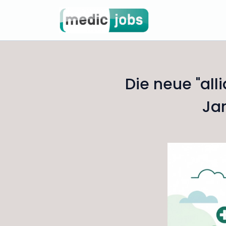
Die neue "al
Ja