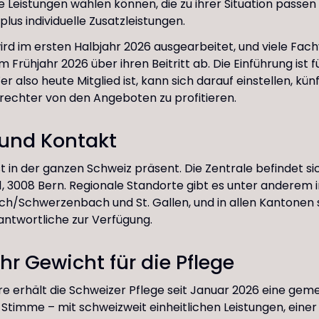
 Leistungen wählen können, die zu ihrer Situation passen 
plus individuelle Zusatzleistungen.
rd im ersten Halbjahr 2026 ausgearbeitet, und viele Fa
 Frühjahr 2026 über ihren Beitritt ab. Die Einführung ist f
 also heute Mitglied ist, kann sich darauf einstellen, künft
rechter von den Angeboten zu profitieren.
 und Kontakt
st in der ganzen Schweiz präsent. Die Zentrale befindet si
1, 3008 Bern. Regionale Standorte gibt es unter anderem 
rich/Schwerzenbach und St. Gallen, und in allen Kantonen
ntwortliche zur Verfügung.
ehr Gewicht für die Pflege
are erhält die Schweizer Pflege seit Januar 2026 eine gem
 Stimme – mit schweizweit einheitlichen Leistungen, eine