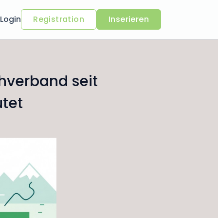
Login
Registration
Inserieren
hverband seit
tet