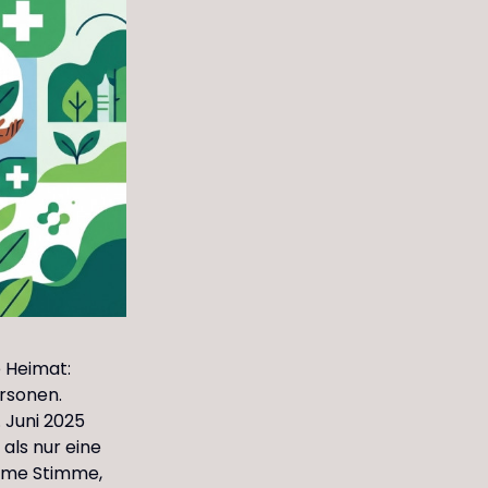
 Heimat:
ersonen.
 Juni 2025
als nur eine
same Stimme,