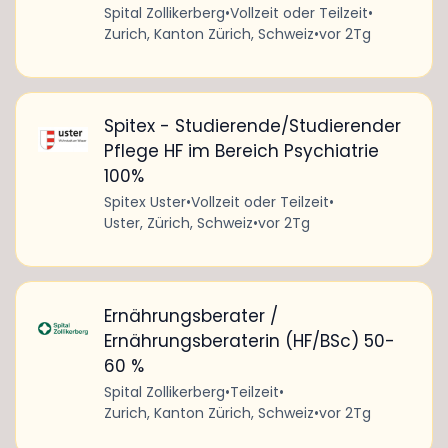
Spital Zollikerberg
•
Vollzeit oder Teilzeit
•
Zurich, Kanton Zürich, Schweiz
•
vor 2Tg
Spitex - Studierende/Studierender
Pflege HF im Bereich Psychiatrie
100%
Spitex Uster
•
Vollzeit oder Teilzeit
•
Uster, Zürich, Schweiz
•
vor 2Tg
Ernährungsberater /
Ernährungsberaterin (HF/BSc) 50-
60 %
Spital Zollikerberg
•
Teilzeit
•
Zurich, Kanton Zürich, Schweiz
•
vor 2Tg