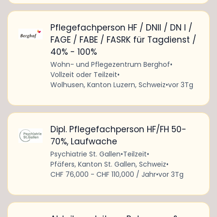
Pflegefachperson HF / DNII / DN I /
FAGE / FABE / FASRK für Tagdienst /
40% - 100%
Wohn- und Pflegezentrum Berghof
•
Vollzeit oder Teilzeit
•
Wolhusen, Kanton Luzern, Schweiz
•
vor 3Tg
Dipl. Pflegefachperson HF/FH 50-
70%, Laufwache
Psychiatrie St. Gallen
•
Teilzeit
•
Pfäfers, Kanton St. Gallen, Schweiz
•
CHF 76,000 - CHF 110,000 / Jahr
•
vor 3Tg