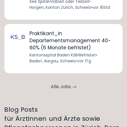
See Spital
•
Vollzeit oder Teilzeit
•
Horgen, Kanton Zürich, Schweiz
•
vor 16Std
Praktikant_in
Departementsmanagement 40-
60% (6 Monate befristet)
Kantonsspital Baden KSB
•
Befristet
•
Baden, Aargau, Schweiz
•
vor 1Tg
Alle Jobs
Blog Posts
für Ärztinnen und Ärzte sowie