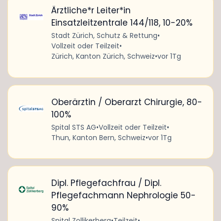
Ärztliche*r Leiter*in
Einsatzleitzentrale 144/118, 10-20%
Stadt Zürich, Schutz & Rettung
•
Vollzeit oder Teilzeit
•
Zürich, Kanton Zürich, Schweiz
•
vor 1Tg
Oberärztin / Oberarzt Chirurgie, 80-
100%
Spital STS AG
•
Vollzeit oder Teilzeit
•
Thun, Kanton Bern, Schweiz
•
vor 1Tg
Dipl. Pflegefachfrau / Dipl.
Pflegefachmann Nephrologie 50-
90%
Spital Zollikerberg
•
Teilzeit
•