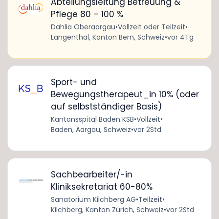
Abteilungsleitung Betreuung &
Pflege 80 – 100 %
Dahlia Oberaargau
•
Vollzeit oder Teilzeit
•
Langenthal, Kanton Bern, Schweiz
•
vor 4Tg
Sport- und
Bewegungstherapeut_in 10% (oder
auf selbstständiger Basis)
Kantonsspital Baden KSB
•
Vollzeit
•
Baden, Aargau, Schweiz
•
vor 2Std
Sachbearbeiter/-in
Kliniksekretariat 60-80%
Sanatorium Kilchberg AG
•
Teilzeit
•
Kilchberg, Kanton Zürich, Schweiz
•
vor 2Std