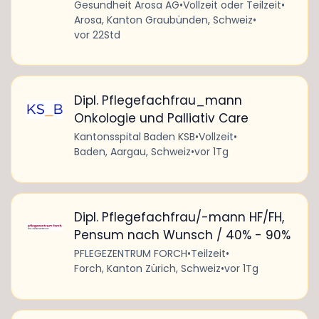
Gesundheit Arosa AG
•
Vollzeit oder Teilzeit
•
Arosa, Kanton Graubünden, Schweiz
•
vor 22Std
Dipl. Pflegefachfrau_mann
Onkologie und Palliativ Care
Kantonsspital Baden KSB
•
Vollzeit
•
Baden, Aargau, Schweiz
•
vor 1Tg
Dipl. Pflegefachfrau/-mann HF/FH,
Pensum nach Wunsch / 40% - 90%
PFLEGEZENTRUM FORCH
•
Teilzeit
•
Forch, Kanton Zürich, Schweiz
•
vor 1Tg