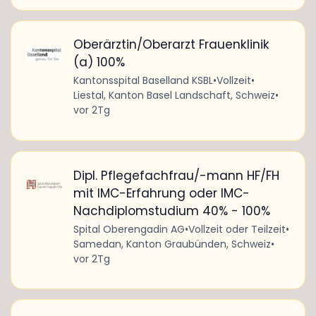
Oberärztin/Oberarzt Frauenklinik
(a) 100%
Kantonsspital Baselland KSBL
•
Vollzeit
•
Liestal, Kanton Basel Landschaft, Schweiz
•
vor 2Tg
Dipl. Pflegefachfrau/-mann HF/FH
mit IMC-Erfahrung oder IMC-
Nachdiplomstudium 40% - 100%
Spital Oberengadin AG
•
Vollzeit oder Teilzeit
•
Samedan, Kanton Graubünden, Schweiz
•
vor 2Tg