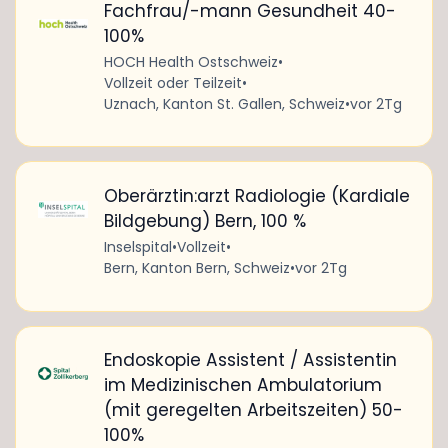
Fachfrau/-mann Gesundheit 40-
100%
HOCH Health Ostschweiz
•
Vollzeit oder Teilzeit
•
Uznach, Kanton St. Gallen, Schweiz
•
vor 2Tg
Oberärztin:arzt Radiologie (Kardiale
Bildgebung) Bern, 100 %
Inselspital
•
Vollzeit
•
Bern, Kanton Bern, Schweiz
•
vor 2Tg
Endoskopie Assistent / Assistentin
im Medizinischen Ambulatorium
(mit geregelten Arbeitszeiten) 50-
100%