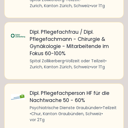
Zurich, Kanton Zürich, Schweiz
•
vor 1Tg
Dipl. Pflegefachfrau / Dipl.
Pflegefachmann - Chirurgie &
Gynäkologie - Mitarbeitende im
Fokus 60-100%
Spital Zollikerberg
•
Vollzeit oder Teilzeit
•
Zurich, Kanton Zürich, Schweiz
•
vor 1Tg
Dipl. Pflegefachperson HF für die
Nachtwache 50 - 60%
Psychiatrische Dienste Graubünden
•
Teilzeit
•
Chur, Kanton Graubünden, Schweiz
•
vor 2Tg