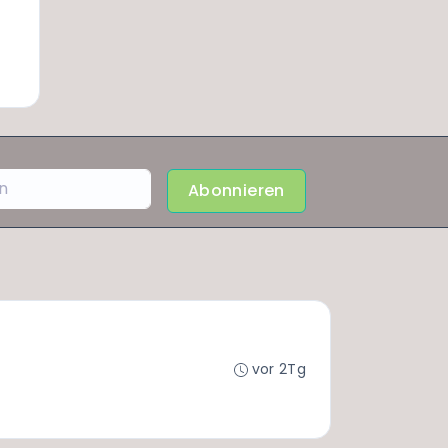
Abonnieren
vor 2Tg