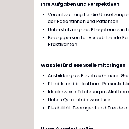
Ihre Aufgaben und Perspektiven
Verantwortung für die Umsetzung ei
der Patientinnen und Patienten
Unterstützung des Pflegeteams in 
Bezugsperson für Auszubildende Fa
Praktikanten
Was Sie für diese Stelle mitbringen
Ausbildung als Fachfrau/-mann Ges
Flexible und belastbare Persönlichk
Idealerweise Erfahrung im Akutbere
Hohes Qualitätsbewusstsein
Flexibilität, Teamgeist und Freude 
Unser Angebot an Sie