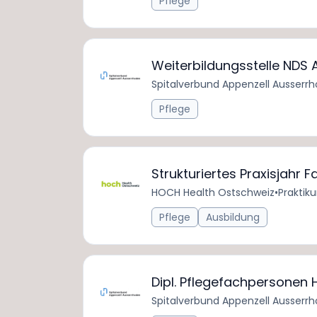
Pflege
Weiterbildungsstelle NDS
Spitalverbund Appenzell Ausserr
Pflege
Strukturiertes Praxisjahr
HOCH Health Ostschweiz
•
Praktik
Pflege
Ausbildung
Dipl. Pflegefachpersonen
Spitalverbund Appenzell Ausserr