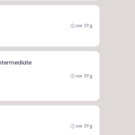
vor 3Tg
ntermediate
vor 3Tg
vor 3Tg