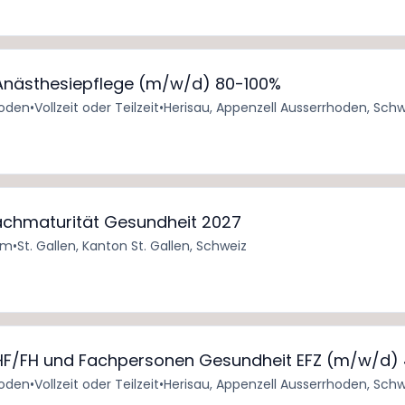
 Anästhesiepflege (m/w/d) 80-100%
hoden
•
Vollzeit oder Teilzeit
•
Herisau, Appenzell Ausserrhoden, Schw
 Fachmaturität Gesundheit 2027
um
•
St. Gallen, Kanton St. Gallen, Schweiz
 HF/FH und Fachpersonen Gesundheit EFZ (m/w/d)
hoden
•
Vollzeit oder Teilzeit
•
Herisau, Appenzell Ausserrhoden, Schw