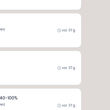
eiz
vor 3Tg
vor 3Tg
 40-100%
eiz
vor 3Tg