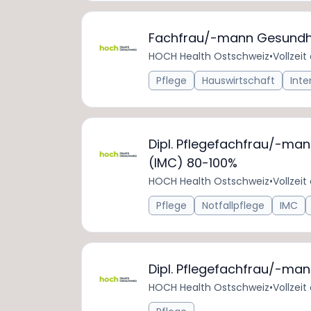
Fachfrau/-mann Gesundh
HOCH Health Ostschweiz
•
Vollzeit
Pflege
Hauswirtschaft
Inte
Dipl. Pflegefachfrau/-ma
(IMC) 80-100%
HOCH Health Ostschweiz
•
Vollzeit
Pflege
Notfallpflege
IMC
Dipl. Pflegefachfrau/-ma
HOCH Health Ostschweiz
•
Vollzeit