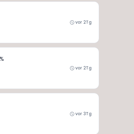
vor 2Tg
0%
vor 2Tg
vor 3Tg