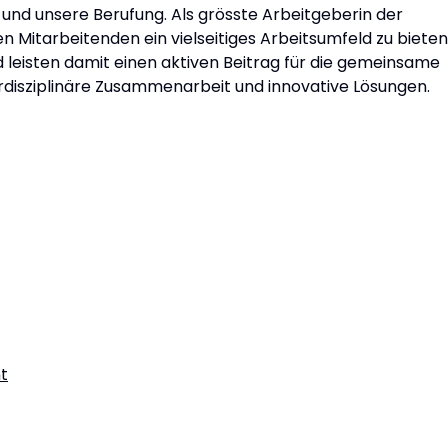
 und unsere Berufung. Als grösste Arbeitgeberin der
n Mitarbeitenden ein vielseitiges Arbeitsumfeld zu bieten
nd leisten damit einen aktiven Beitrag für die gemeinsame
erdisziplinäre Zusammenarbeit und innovative Lösungen.
t