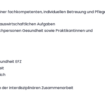
ner fachkompetenten, individuellen Betreuung und Pfleg
hauswirtschaftlichen Aufgaben
chpersonen Gesundheit sowie Praktikantinnen und
undheit EFZ
eit
ich
an der interdisziplinären Zusammenarbeit