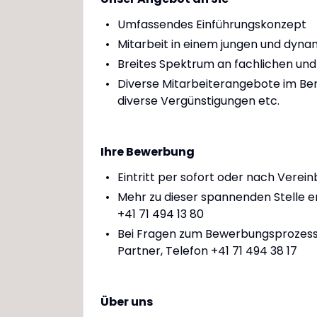
Umfassendes Einführungskonzept
Mitarbeit in einem jungen und dyn
Breites Spektrum an fachlichen und
Diverse Mitarbeiterangebote im Bere
diverse Vergünstigungen etc.
Ihre Bewerbung
Eintritt per sofort oder nach Verei
Mehr zu dieser spannenden Stelle erf
+41 71 494 13 80
Bei Fragen zum Bewerbungsprozess w
Partner, Telefon +41 71 494 38 17
Über uns