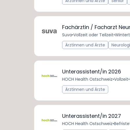
Ärztinnen und Ärzte
Senior
Fachärztin / Facharzt Neur
Suva
•
Vollzeit oder Teilzeit
•
Wintert
Ärztinnen und Ärzte
Neurolog
Unterassistent/in 2026
HOCH Health Ostschweiz
•
Vollzeit
•
Ärztinnen und Ärzte
Unterassistent/in 2027
HOCH Health Ostschweiz
•
Befriste