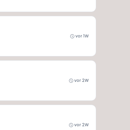
vor 1W
vor 2W
vor 2W