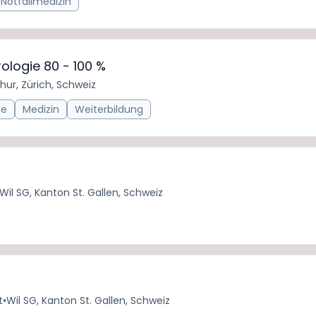
Notfallmedizin
ologie 80 - 100 %
hur, Zürich, Schweiz
ie
Medizin
Weiterbildung
Wil SG, Kanton St. Gallen, Schweiz
t
•
Wil SG, Kanton St. Gallen, Schweiz