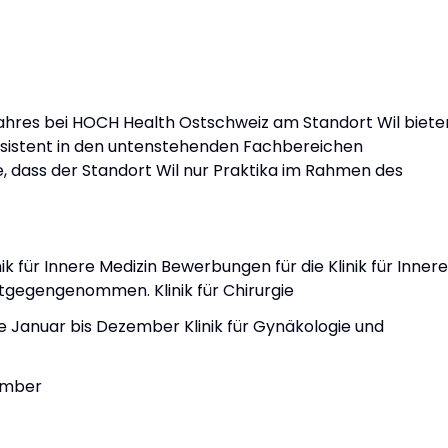
Jahres bei HOCH Health Ostschweiz am Standort Wil biete
rassistent in den untenstehenden Fachbereichen
e, dass der Standort Wil nur Praktika im Rahmen des
k für Innere Medizin Bewerbungen für die Klinik für Innere
gegengenommen. Klinik für Chirurgie
e Januar bis Dezember Klinik für Gynäkologie und
zember