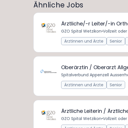
Ähnliche Jobs
Ärztliche/-r Leiter/-in O
GZO Spital Wetzikon
•
Vollzeit oder 
Ärztinnen und Ärzte
Senior
Oberärztin / Oberarzt Al
Spitalverbund Appenzell Ausserr
Ärztinnen und Ärzte
Senior
Ärztliche Leiterin / Ärztlic
GZO Spital Wetzikon
•
Vollzeit oder 