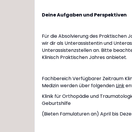
Deine Aufgaben und Perspektiven
Für die Absolvierung des Praktischen 
wir dir als Unterassistentin und Unte
Unterassistenzstellen an. Bitte beacht
Klinisch Praktischen Jahres anbietet.
Fachbereich Verfügbarer Zeitraum Klini
Medizin werden über folgenden
Link
ent
Klinik für Orthopädie und Traumatologi
Geburtshilfe
(Bieten Famulaturen an) April bis De