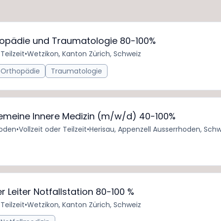
rthopädie und Traumatologie 80-100%
Teilzeit
•
Wetzikon, Kanton Zürich, Schweiz
Orthopädie
Traumatologie
lgemeine Innere Medizin (m/w/d) 40-100%
hoden
•
Vollzeit oder Teilzeit
•
Herisau, Appenzell Ausserrhoden, Schw
her Leiter Notfallstation 80-100 %
Teilzeit
•
Wetzikon, Kanton Zürich, Schweiz