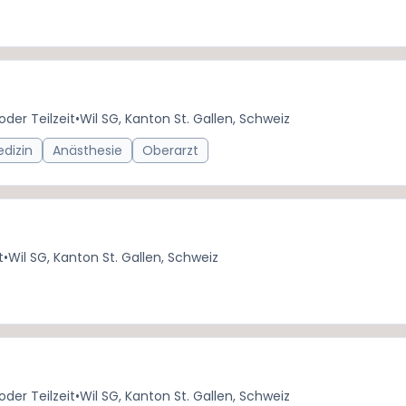
 oder Teilzeit
•
Wil SG, Kanton St. Gallen, Schweiz
edizin
Anästhesie
Oberarzt
t
•
Wil SG, Kanton St. Gallen, Schweiz
 oder Teilzeit
•
Wil SG, Kanton St. Gallen, Schweiz