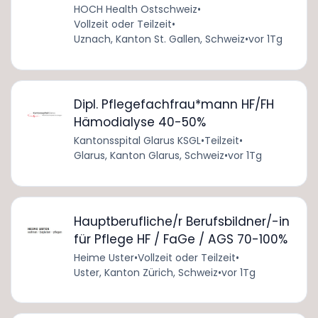
HOCH Health Ostschweiz
•
Vollzeit oder Teilzeit
•
Uznach, Kanton St. Gallen, Schweiz
•
vor 1Tg
Dipl. Pflegefachfrau*mann HF/FH
Hämodialyse 40-50%
Kantonsspital Glarus KSGL
•
Teilzeit
•
Glarus, Kanton Glarus, Schweiz
•
vor 1Tg
Hauptberufliche/r Berufsbildner/-in
für Pflege HF / FaGe / AGS 70-100%
Heime Uster
•
Vollzeit oder Teilzeit
•
Uster, Kanton Zürich, Schweiz
•
vor 1Tg