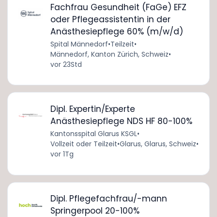
Fachfrau Gesundheit (FaGe) EFZ
oder Pflegeassistentin in der
Anästhesiepflege 60% (m/w/d)
Spital Männedorf
•
Teilzeit
•
Männedorf, Kanton Zürich, Schweiz
•
vor 23Std
Dipl. Expertin/Experte
Anästhesiepflege NDS HF 80-100%
Kantonsspital Glarus KSGL
•
Vollzeit oder Teilzeit
•
Glarus, Glarus, Schweiz
•
vor 1Tg
Dipl. Pflegefachfrau/-mann
Springerpool 20-100%