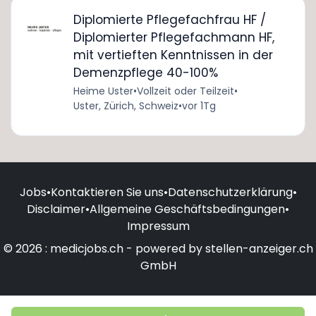
Diplomierte Pflegefachfrau HF /
Diplomierter Pflegefachmann HF,
mit vertieften Kenntnissen in der
Demenzpflege 40-100%
Heime Uster
•
Vollzeit oder Teilzeit
•
Uster, Zürich, Schweiz
•
vor 1Tg
Jobs
•
Kontaktieren Sie uns
•
Datenschutzerklärung
•
Disclaimer
•
Allgemeine Geschäftsbedingungen
•
Impressum
© 2026 : medicjobs.ch - powered by stellen-anzeiger.ch
GmbH