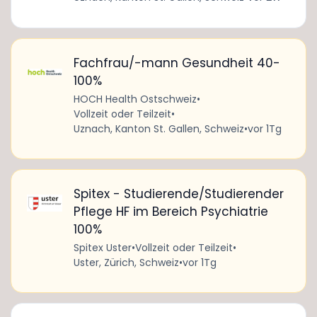
Fachfrau/-mann Gesundheit 40-
100%
HOCH Health Ostschweiz
•
Vollzeit oder Teilzeit
•
Uznach, Kanton St. Gallen, Schweiz
•
vor 1Tg
Spitex - Studierende/Studierender
Pflege HF im Bereich Psychiatrie
100%
Spitex Uster
•
Vollzeit oder Teilzeit
•
Uster, Zürich, Schweiz
•
vor 1Tg