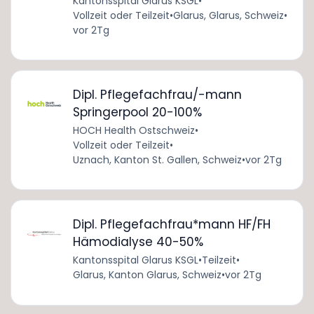
Kantonsspital Glarus KSGL
•
Vollzeit oder Teilzeit
•
Glarus, Glarus, Schweiz
•
vor 2Tg
Dipl. Pflegefachfrau/-mann
Springerpool 20-100%
HOCH Health Ostschweiz
•
Vollzeit oder Teilzeit
•
Uznach, Kanton St. Gallen, Schweiz
•
vor 2Tg
Dipl. Pflegefachfrau*mann HF/FH
Hämodialyse 40-50%
Kantonsspital Glarus KSGL
•
Teilzeit
•
Glarus, Kanton Glarus, Schweiz
•
vor 2Tg