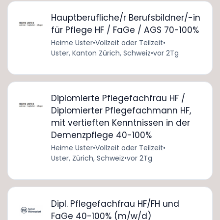
Hauptberufliche/r Berufsbildner/-in
für Pflege HF / FaGe / AGS 70-100%
Heime Uster
•
Vollzeit oder Teilzeit
•
Uster, Kanton Zürich, Schweiz
•
vor 2Tg
Diplomierte Pflegefachfrau HF /
Diplomierter Pflegefachmann HF,
mit vertieften Kenntnissen in der
Demenzpflege 40-100%
Heime Uster
•
Vollzeit oder Teilzeit
•
Uster, Zürich, Schweiz
•
vor 2Tg
Dipl. Pflegefachfrau HF/FH und
FaGe 40-100% (m/w/d)