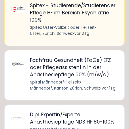
Spitex - Studierende/Studierender
Pflege HF im Bereich Psychiatrie
100%
Spitex Uster
•
Vollzeit oder Teilzeit
•
Uster, Zürich, Schweiz
•
vor 2Tg
Fachfrau Gesundheit (FaGe) EFZ
oder Pflegeassistentin in der
Anästhesiepflege 60% (m/w/d)
Spital Männedorf
•
Teilzeit
•
Männedorf, Kanton Zürich, Schweiz
•
vor 1Tg
Dipl. Expertin/Experte
Anästhesiepflege NDS HF 80-100%