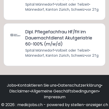
Spital Männedorf
•
Vollzeit oder Teilzeit
•
Männedorf, Kanton Zürich, Schweiz
•
vor 2Tg
Dipl. Pflegefachfrau HF/FH im
Dauernachtdienst Akutgeriatrie
60-100% (m/w/d)
Spital Männedorf
•
Vollzeit oder Teilzeit
•
Männedorf, Kanton Zürich, Schweiz
•
vor 2Tg
Jobs
•
Kontaktieren Sie uns
•
Datenschutzerklärung
•
Disclaimer
•
Allgemeine Geschäftsbedingungen
•
Impressum
© 2026 : medicjobs.ch - powered by stellen-anzeiger.ch