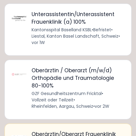
Unterassistentin/Unterassistent
Frauenklinik (a) 100%
Kantonsspital Baselland KSBL
•
Befristet
•
Liestal, Kanton Basel Landschaft, Schweiz
•
vor 1W
Oberärztin / Oberarzt (m/w/d)
Orthopädie und Traumatologie
80-100%
GZF Gesundheitszentrum Fricktal
•
Vollzeit oder Teilzeit
•
Rheinfelden, Aargau, Schweiz
•
vor 2W
Oberärztin/Oberarzt Frauenklinik