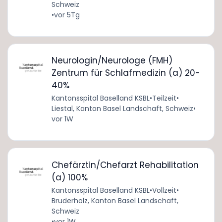
Schweiz
•
vor 5Tg
Neurologin/Neurologe (FMH)
Zentrum für Schlafmedizin (a) 20-
40%
Kantonsspital Baselland KSBL
•
Teilzeit
•
Liestal, Kanton Basel Landschaft, Schweiz
•
vor 1W
Chefärztin/Chefarzt Rehabilitation
(a) 100%
Kantonsspital Baselland KSBL
•
Vollzeit
•
Bruderholz, Kanton Basel Landschaft,
Schweiz
•
vor 1W