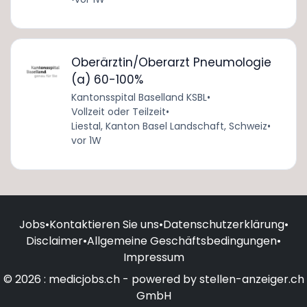
Oberärztin/Oberarzt Pneumologie
(a) 60-100%
Kantonsspital Baselland KSBL
•
Vollzeit oder Teilzeit
•
Liestal, Kanton Basel Landschaft, Schweiz
•
vor 1W
Jobs
•
Kontaktieren Sie uns
•
Datenschutzerklärung
•
Disclaimer
•
Allgemeine Geschäftsbedingungen
•
Impressum
© 2026 : medicjobs.ch - powered by stellen-anzeiger.ch
GmbH