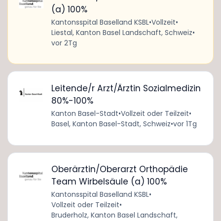
(a) 100%
Kantonsspital Baselland KSBL
•
Vollzeit
•
Liestal, Kanton Basel Landschaft, Schweiz
•
vor 2Tg
Leitende/r Arzt/Ärztin Sozialmedizin
80%-100%
Kanton Basel-Stadt
•
Vollzeit oder Teilzeit
•
Basel, Kanton Basel-Stadt, Schweiz
•
vor 1Tg
Oberärztin/Oberarzt Orthopädie
Team Wirbelsäule (a) 100%
Kantonsspital Baselland KSBL
•
Vollzeit oder Teilzeit
•
Bruderholz, Kanton Basel Landschaft,