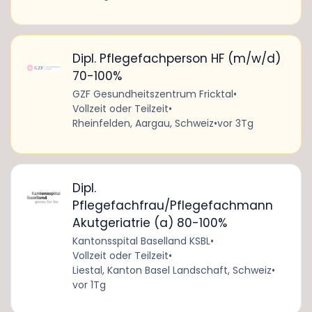
Dipl. Pflegefachperson HF (m/w/d)
70-100%
GZF Gesundheitszentrum Fricktal
•
Vollzeit oder Teilzeit
•
Rheinfelden, Aargau, Schweiz
•
vor 3Tg
Dipl.
Pflegefachfrau/Pflegefachmann
Akutgeriatrie (a) 80-100%
Kantonsspital Baselland KSBL
•
Vollzeit oder Teilzeit
•
Liestal, Kanton Basel Landschaft, Schweiz
•
vor 1Tg