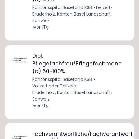
Kantonsspital Baselland KSBL
•
Teilzeit
•
Bruderholz, Kanton Basel Landschaft,
Schweiz
•
vor 1Tg
Dipl.
Pflegefachfrau/Pflegefachmann
(a) 60-100%
Kantonsspital Baselland KSBL
•
Vollzeit oder Teilzeit
•
Bruderholz, Kanton Basel Landschaft,
Schweiz
•
vor 1Tg
Fachverantwortliche/Fachverantwortlic