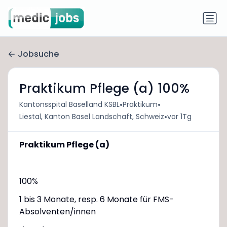
Jobsuche
Praktikum Pflege (a) 100%
•
•
Kantonsspital Baselland KSBL
Praktikum
•
Liestal, Kanton Basel Landschaft, Schweiz
vor 1Tg
Praktikum Pflege (a)
100%
1 bis 3 Monate, resp. 6 Monate für FMS-
Absolventen/innen