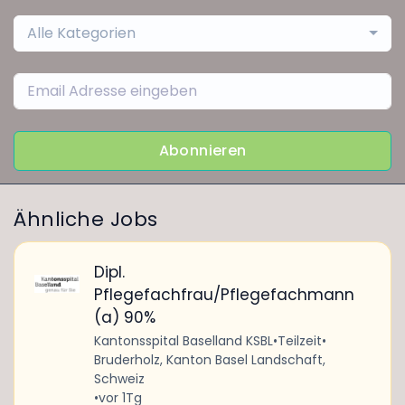
Alle Kategorien
Abonnieren
Ähnliche Jobs
Dipl.
Pflegefachfrau/Pflegefachmann
(a) 90%
Kantonsspital Baselland KSBL
•
Teilzeit
•
Bruderholz, Kanton Basel Landschaft,
Schweiz
•
vor 1Tg