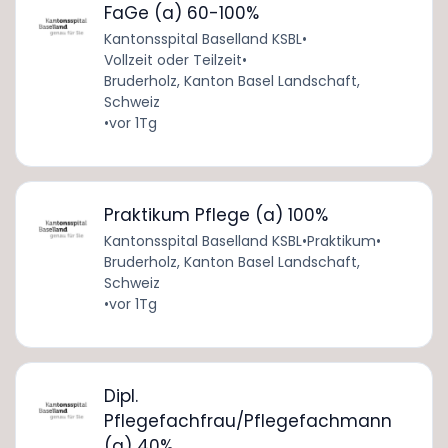
FaGe (a) 60-100%
Kantonsspital Baselland KSBL
•
Vollzeit oder Teilzeit
•
Bruderholz, Kanton Basel Landschaft,
Schweiz
•
vor 1Tg
Praktikum Pflege (a) 100%
Kantonsspital Baselland KSBL
•
Praktikum
•
Bruderholz, Kanton Basel Landschaft,
Schweiz
•
vor 1Tg
Dipl.
Pflegefachfrau/Pflegefachmann
(a) 40%