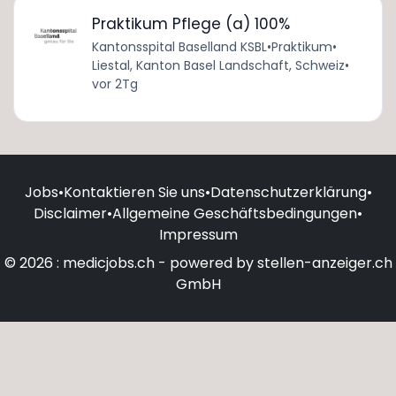
Praktikum Pflege (a) 100%
Kantonsspital Baselland KSBL
•
Praktikum
•
Liestal, Kanton Basel Landschaft, Schweiz
•
vor 2Tg
Jobs
•
Kontaktieren Sie uns
•
Datenschutzerklärung
•
Disclaimer
•
Allgemeine Geschäftsbedingungen
•
Impressum
© 2026 : medicjobs.ch - powered by stellen-anzeiger.ch
GmbH