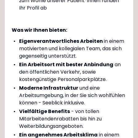
zum Wohle unserer Patient*innen runden
Ihr Profil ab
Was wir Ihnen bieten:
Eigenverantwortliches Arbeiten
in einem
motivierten und kollegialen Team, das sich
gegenseitig unterstützt.
Ein Arbeitsort mit bester Anbindung
an
den öffentlichen Verkehr, sowie
kostengünstige Personalparkplätze.
Moderne Infrastruktur
und eine
Arbeitsumgebung, in der Sie sich wohlfühlen
können - Seeblick inklusive.
Vielfältige Benefits
- von tollen
Mitarbeitendenrabatten bis hin zu
Weiterbildungsangeboten.
Ein angenehmes Arbeitsklima
in einem