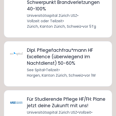
Schwerpunkt Brandverletzungen
40-100%
Universitätsspital Zürich USZ
•
Vollzeit oder Teilzeit
•
Zürich, Kanton Zürich, Schweiz
•
vor 5Tg
Dipl. Pflegefachfrau*mann HF
Excellence (überwiegend im
Nachtdienst) 50-60%
See Spital
•
Teilzeit
•
Horgen, Kanton Zürich, Schweiz
•
vor 1W
Für Studierende Pflege HF/FH: Plane
jetzt deine Zukunft mit uns!
Universitätsspital Zürich USZ
•
Vollzeit
•