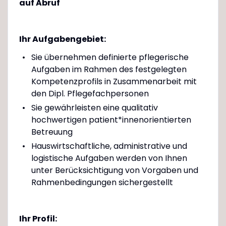
auf Abruf
Ihr Aufgabengebiet:
Sie übernehmen definierte pflegerische
Aufgaben im Rahmen des festgelegten
Kompetenzprofils in Zusammenarbeit mit
den Dipl. Pflegefachpersonen
Sie gewährleisten eine qualitativ
hochwertigen patient*innenorientierten
Betreuung
Hauswirtschaftliche, administrative und
logistische Aufgaben werden von Ihnen
unter Berücksichtigung von Vorgaben und
Rahmenbedingungen sichergestellt
Ihr Profil: