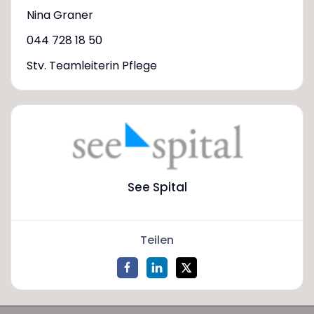
Nina Graner
044 728 18 50
Stv. Teamleiterin Pflege
See Spital
Teilen