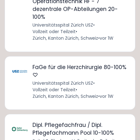
Operationstechnik HF - 7
dezentrale OP-Abteilungen 20-
100%
Universitätsspital Zürich USZ
•
Vollzeit oder Teilzeit
•
Zürich, Kanton Zürich, Schweiz
•
vor 1W
FaGe für die Herzchirurgie 80-100%
♡
Universitätsspital Zürich USZ
•
Vollzeit oder Teilzeit
•
Zürich, Kanton Zürich, Schweiz
•
vor 1W
Dipl. Pflegefachfrau / Dipl.
Pflegefachmann Pool 10-100%