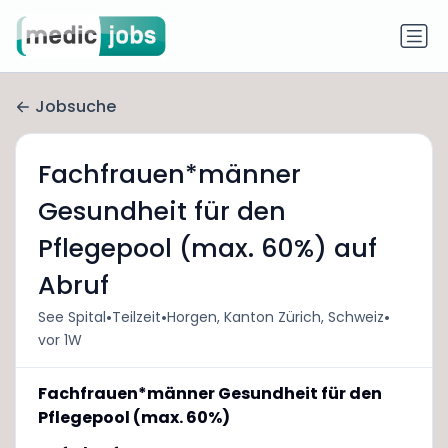
Jobsuche
Fachfrauen*männer
Gesundheit für den
Pflegepool (max. 60%) auf
Abruf
•
•
•
See Spital
Teilzeit
Horgen, Kanton Zürich, Schweiz
vor 1W
Fachfrauen*männer Gesundheit für den
Pflegepool (max. 60%)