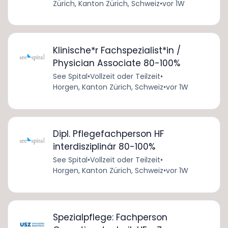
Zürich, Kanton Zürich, Schweiz
•
vor 1W
Klinische*r Fachspezialist*in /
Physician Associate 80-100%
See Spital
•
Vollzeit oder Teilzeit
•
Horgen, Kanton Zürich, Schweiz
•
vor 1W
Dipl. Pflegefachperson HF
interdisziplinär 80-100%
See Spital
•
Vollzeit oder Teilzeit
•
Horgen, Kanton Zürich, Schweiz
•
vor 1W
Spezialpflege: Fachperson