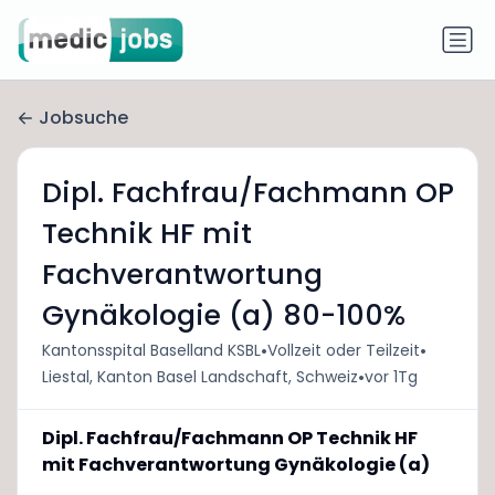
Jobsuche
Dipl. Fachfrau/Fachmann OP
Technik HF mit
Fachverantwortung
Gynäkologie (a) 80-100%
•
•
Kantonsspital Baselland KSBL
Vollzeit oder Teilzeit
•
Liestal, Kanton Basel Landschaft, Schweiz
vor 1Tg
Dipl. Fachfrau/Fachmann OP Technik HF
mit Fachverantwortung Gynäkologie (a)