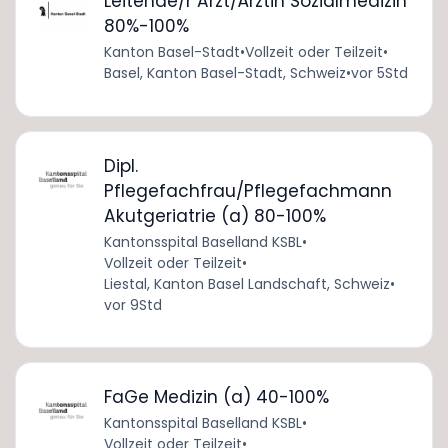
Leitende/r Arzt/Ärztin Sozialmedizin
80%-100%
Kanton Basel-Stadt
•
Vollzeit oder Teilzeit
•
Basel, Kanton Basel-Stadt, Schweiz
•
vor 5Std
Dipl.
Pflegefachfrau/Pflegefachmann
Akutgeriatrie (a) 80-100%
Kantonsspital Baselland KSBL
•
Vollzeit oder Teilzeit
•
Liestal, Kanton Basel Landschaft, Schweiz
•
vor 9Std
FaGe Medizin (a) 40-100%
Kantonsspital Baselland KSBL
•
Vollzeit oder Teilzeit
•