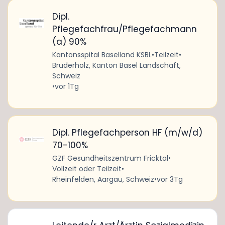
Dipl.
Pflegefachfrau/Pflegefachmann
(a) 90%
Kantonsspital Baselland KSBL
•
Teilzeit
•
Bruderholz, Kanton Basel Landschaft,
Schweiz
•
vor 1Tg
Dipl. Pflegefachperson HF (m/w/d)
70-100%
GZF Gesundheitszentrum Fricktal
•
Vollzeit oder Teilzeit
•
Rheinfelden, Aargau, Schweiz
•
vor 3Tg