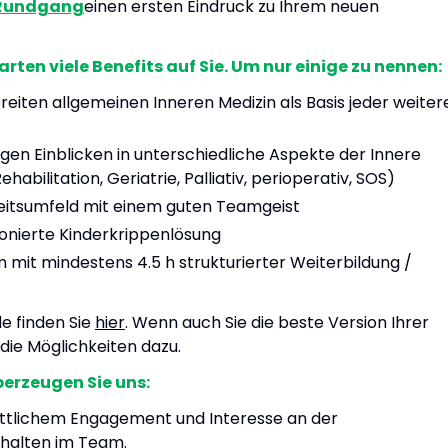
 Rundgang
einen ersten Eindruck zu Ihrem neuen
arten viele Benefits auf Sie. Um nur einige zu nennen:
breiten allgemeinen Inneren Medizin als Basis jeder weiter
igen Einblicken in unterschiedliche Aspekte der Innere
 Rehabilitation, Geriatrie, Palliativ, perioperativ, SOS)
eitsumfeld mit einem guten Teamgeist
onierte Kinderkrippenlösung
mit mindestens 4.5 h strukturierter Weiterbildung /
e finden Sie
hier
. Wenn auch Sie die beste Version Ihrer
 die Möglichkeiten dazu.
berzeugen Sie uns:
ittlichem Engagement und Interesse an der
rhalten im Team.