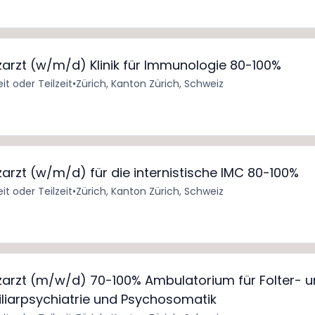
nzarzt (w/m/d) Klinik für Immunologie 80-100%
eit oder Teilzeit
•
Zürich, Kanton Zürich, Schweiz
zarzt (w/m/d) für die internistische IMC 80-100%
eit oder Teilzeit
•
Zürich, Kanton Zürich, Schweiz
nzarzt (m/w/d) 70-100% Ambulatorium für Folter- 
nsiliarpsychiatrie und Psychosomatik