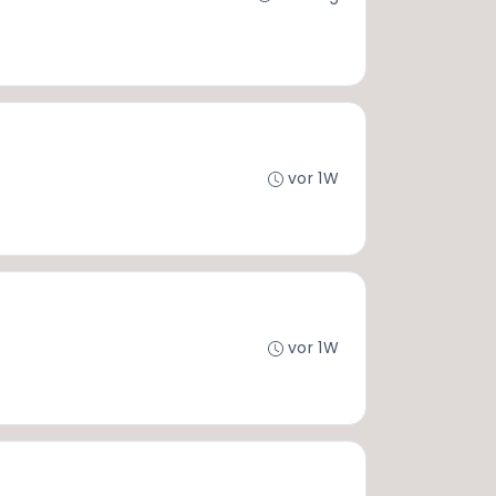
vor 1W
vor 1W