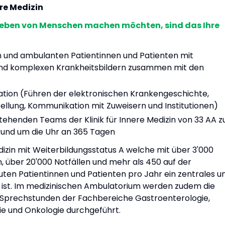
ere Medizin
Leben von Menschen machen möchten, sind das Ihre
n und ambulanten Patientinnen und Patienten mit
und komplexen Krankheitsbildern zusammen mit den
ation (Führen der elektronischen Krankengeschichte,
tellung, Kommunikation mit Zuweisern und Institutionen)
ehenden Teams der Klinik für Innere Medizin von 33 AA z
rund um die Uhr an 365 Tagen
edizin mit Weiterbildungsstatus A welche mit über 3'000
, über 20'000 Notfällen und mehr als 450 auf der
euten Patientinnen und Patienten pro Jahr ein zentrales u
s ist. Im medizinischen Ambulatorium werden zudem die
 Sprechstunden der Fachbereiche Gastroenterologie,
ie und Onkologie durchgeführt.