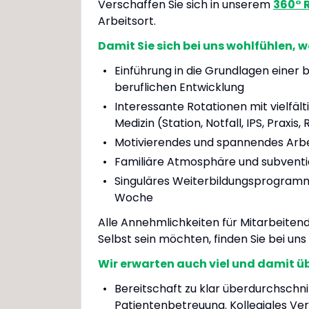
Verschaffen Sie sich in unserem
360°
Arbeitsort.
Damit Sie sich bei uns wohlfühlen, w
Einführung in die Grundlagen einer 
beruflichen Entwicklung
Interessante Rotationen mit vielfält
Medizin (Station, Notfall, IPS, Praxis,
Motivierendes und spannendes Arb
Familiäre Atmosphäre und subventi
Singuläres Weiterbildungsprogramm 
Woche
Alle Annehmlichkeiten für Mitarbeitend
Selbst sein möchten, finden Sie bei uns
Wir erwarten auch viel und damit ü
Bereitschaft zu klar überdurchschn
Patientenbetreuung. Kollegiales Ve