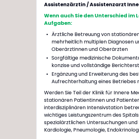
Assistenzärztin / Assistenzarzt Inn
Wenn auch Sie den Unterschied im 
Aufgaben:
Ärztliche Betreuung von stationäre
mehrheitlich multiplen Diagnosen 
Oberärztinnen und Oberärzten
Sorgfältige medizinische Dokument
konzise und vollständige Berichters
Ergänzung und Erweiterung des best
Aufrechterhaltung eines Betriebes 
Werden Sie Teil der Klinik für Innere M
stationären Patientinnen und Patienten
interdisziplinären Intensivstation betr
wichtiges Leistungszentrum des Spital
spezialärztlichen Untersuchungen und
Kardiologie, Pneumologie, Endokrinolog