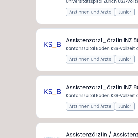
Universitätsspital Zürich USZ
•
Vollz
Ärztinnen und Ärzte
Junior
Assistenzarzt_ärztin INZ
Kantonsspital Baden KSB
•
Vollzeit 
Ärztinnen und Ärzte
Junior
Assistenzarzt_ärztin INZ
Kantonsspital Baden KSB
•
Vollzeit 
Ärztinnen und Ärzte
Junior
Assistenzärztin / Assiste