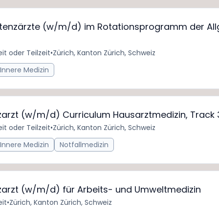
istenzärzte (w/m/d) im Rotationsprogramm der Al
eit oder Teilzeit
•
Zürich, Kanton Zürich, Schweiz
Innere Medizin
nzarzt (w/m/d) Curriculum Hausarztmedizin, Track
eit oder Teilzeit
•
Zürich, Kanton Zürich, Schweiz
Innere Medizin
Notfallmedizin
nzarzt (w/m/d) für Arbeits- und Umweltmedizin
eit
•
Zürich, Kanton Zürich, Schweiz