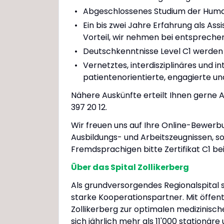
Abgeschlossenes Studium der Huma
Ein bis zwei Jahre Erfahrung als Ass
Vorteil, wir nehmen bei entspreche
Deutschkenntnisse Level C1 werden
Vernetztes, interdisziplinäres und 
patientenorientierte, engagierte und
Nähere Auskünfte erteilt Ihnen gerne A
397 20 12.
Wir freuen uns auf Ihre Online-Bewer
Ausbildungs- und Arbeitszeugnissen, s
Fremdsprachigen bitte Zertifikat C1 be
Über das Spital Zollikerberg
Als grundversorgendes Regionalspital 
starke Kooperationspartner. Mit öffent
Zollikerberg zur optimalen medizinisc
sich jährlich mehr als 11'000 stationär