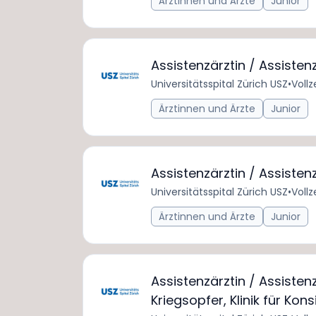
Ärztinnen und Ärzte
Junior
Assistenzärztin / Assiste
Universitätsspital Zürich USZ
•
Vollz
Ärztinnen und Ärzte
Junior
Assistenzärztin / Assisten
Universitätsspital Zürich USZ
•
Vollz
Ärztinnen und Ärzte
Junior
Assistenzärztin / Assiste
Kriegsopfer, Klinik für Ko