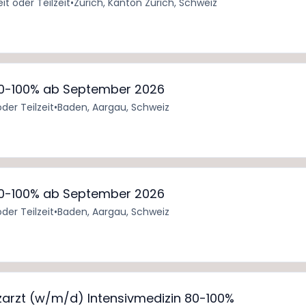
eit oder Teilzeit
•
Zürich, Kanton Zürich, Schweiz
 80-100% ab September 2026
oder Teilzeit
•
Baden, Aargau, Schweiz
 80-100% ab September 2026
oder Teilzeit
•
Baden, Aargau, Schweiz
nzarzt (w/m/d) Intensivmedizin 80-100%