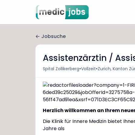
Jobsuche
Assistenzärztin / Ass
•
•
Spital Zollikerberg
Vollzeit
Zurich, Kanton Zü
Herzlich willkommen an Ihrem neuen
Die Klinik für Innere Medizin bietet Ih
Jahre als