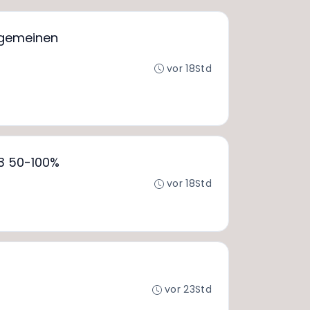
lgemeinen
vor 18Std
 3 50-100%
vor 18Std
vor 23Std