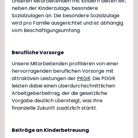
Unseren Mitarbeitenden mit Kindern bieten wir,
neben der Kinderzulage, besondere
Sozialzulagen an. Die besondere Sozialzulage
wird pro Familie ausgerichtet und ist abhängig
vom Beschäftigungsumfang.
Berufliche Vorsorge
Unsere Mitarbeitenden profitieren von einer
hervorragenden beruflichen Vorsorge mit
attraktiven Leistungen der
PKGR
. Die PDGR
leisten dabei einen überdurchschnittlichen
Arbeitgeberbeitrag, der die gesetzliche
Vorgabe deutlich übersteigt, was Ihre
finanzielle Zukunft zusätzlich stärkt.
Beiträge an Kinderbetreuung