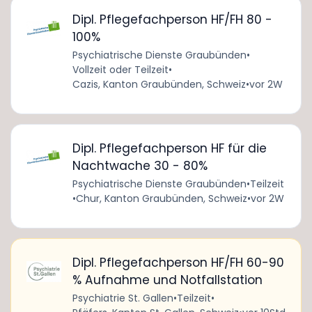
Dipl. Pflegefachperson HF/FH 80 -
100%
Psychiatrische Dienste Graubünden
•
Vollzeit oder Teilzeit
•
Cazis, Kanton Graubünden, Schweiz
•
vor 2W
Dipl. Pflegefachperson HF für die
Nachtwache 30 - 80%
Psychiatrische Dienste Graubünden
•
Teilzeit
•
Chur, Kanton Graubünden, Schweiz
•
vor 2W
Dipl. Pflegefachperson HF/FH 60-90
% Aufnahme und Notfallstation
Psychiatrie St. Gallen
•
Teilzeit
•