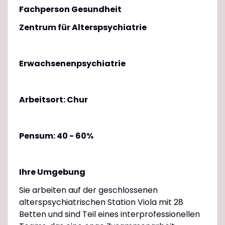
Fachperson Gesundheit
Zentrum für Alterspsychiatrie
Erwachsenenpsychiatrie
Arbeitsort: Chur
Pensum: 40 - 60%
Ihre Umgebung
Sie arbeiten auf der geschlossenen
alterspsychiatrischen Station Viola mit 28
Betten und sind Teil eines interprofessionellen