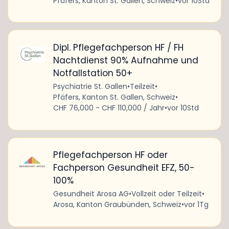
Pfäfers, Kanton St. Gallen, Schweiz
•
vor 10Std
Dipl. Pflegefachperson HF / FH
Nachtdienst 90% Aufnahme und
Notfallstation 50+
Psychiatrie St. Gallen
•
Teilzeit
•
Pfäfers, Kanton St. Gallen, Schweiz
•
CHF 76,000 - CHF 110,000 / Jahr
•
vor 10Std
Pflegefachperson HF oder
Fachperson Gesundheit EFZ, 50-
100%
Gesundheit Arosa AG
•
Vollzeit oder Teilzeit
•
Arosa, Kanton Graubünden, Schweiz
•
vor 1Tg