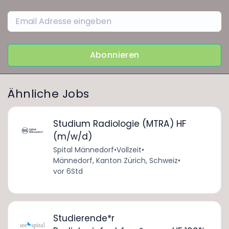
Abonnieren
Ähnliche Jobs
Studium Radiologie (MTRA) HF
(m/w/d)
Spital Männedorf
•
Vollzeit
•
Männedorf, Kanton Zürich, Schweiz
•
vor 6Std
Studierende*r