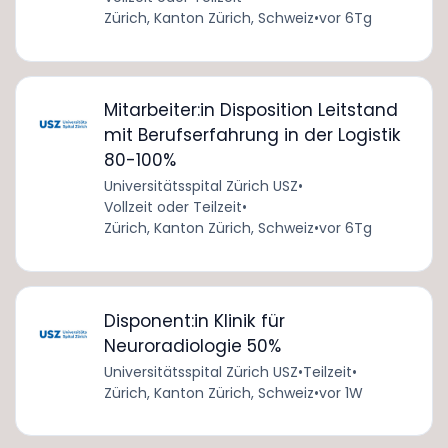
Zürich, Kanton Zürich, Schweiz
•
vor 6Tg
Mitarbeiter:in Disposition Leitstand
mit Berufserfahrung in der Logistik
80-100%
Universitätsspital Zürich USZ
•
Vollzeit oder Teilzeit
•
Zürich, Kanton Zürich, Schweiz
•
vor 6Tg
Disponent:in Klinik für
Neuroradiologie 50%
Universitätsspital Zürich USZ
•
Teilzeit
•
Zürich, Kanton Zürich, Schweiz
•
vor 1W