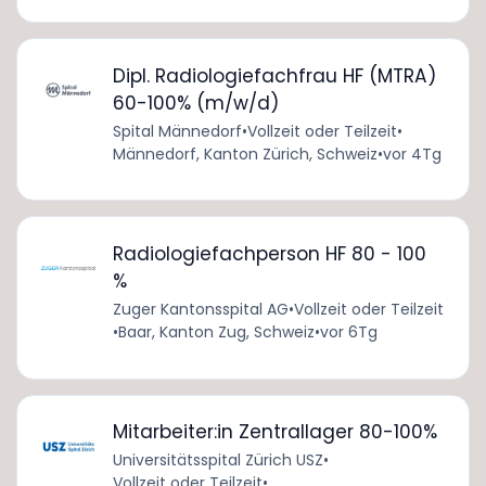
Dipl. Radiologiefachfrau HF (MTRA)
60-100% (m/w/d)
Spital Männedorf
•
Vollzeit oder Teilzeit
•
Männedorf, Kanton Zürich, Schweiz
•
vor 4Tg
Radiologiefachperson HF 80 - 100
%
Zuger Kantonsspital AG
•
Vollzeit oder Teilzeit
•
Baar, Kanton Zug, Schweiz
•
vor 6Tg
Mitarbeiter:in Zentrallager 80-100%
Universitätsspital Zürich USZ
•
Vollzeit oder Teilzeit
•