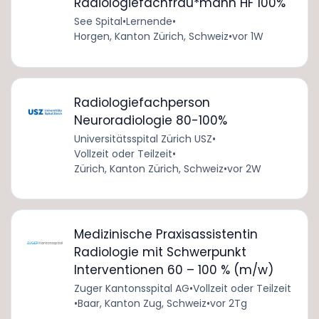
Radiologiefachfrau*mann HF 100%
See Spital
•
Lernende
•
Horgen, Kanton Zürich, Schweiz
•
vor 1W
Radiologiefachperson
Neuroradiologie 80-100%
Universitätsspital Zürich USZ
•
Vollzeit oder Teilzeit
•
Zürich, Kanton Zürich, Schweiz
•
vor 2W
Medizinische Praxisassistentin
Radiologie mit Schwerpunkt
Interventionen 60 – 100 % (m/w)
Zuger Kantonsspital AG
•
Vollzeit oder Teilzeit
•
Baar, Kanton Zug, Schweiz
•
vor 2Tg