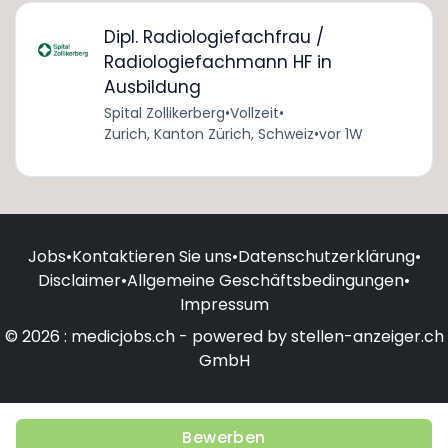
Dipl. Radiologiefachfrau /
Radiologiefachmann HF in
Ausbildung
Spital Zollikerberg
•
Vollzeit
•
Zurich, Kanton Zürich, Schweiz
•
vor 1W
Jobs
•
Kontaktieren Sie uns
•
Datenschutzerklärung
•
Disclaimer
•
Allgemeine Geschäftsbedingungen
•
Impressum
© 2026 : medicjobs.ch - powered by stellen-anzeiger.ch
GmbH
Bewerben