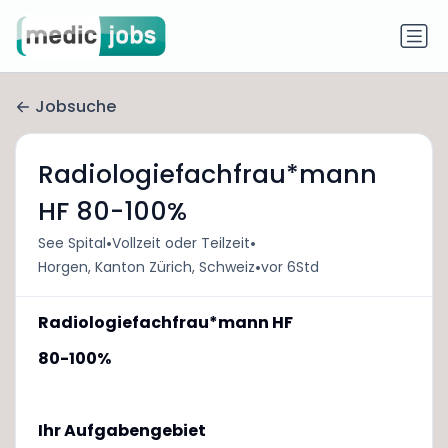
Jobsuche
Radiologiefachfrau*mann
HF 80-100%
•
•
See Spital
Vollzeit oder Teilzeit
•
Horgen, Kanton Zürich, Schweiz
vor 6Std
Radiologiefachfrau*mann HF
80-100%
Ihr Aufgabengebiet