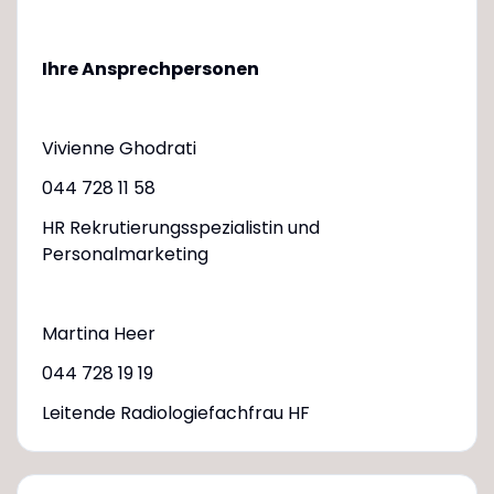
Ihre Ansprechpersonen
Vivienne Ghodrati
044 728 11 58
HR Rekrutierungsspezialistin und
Personalmarketing
Martina Heer
044 728 19 19
Leitende Radiologiefachfrau HF