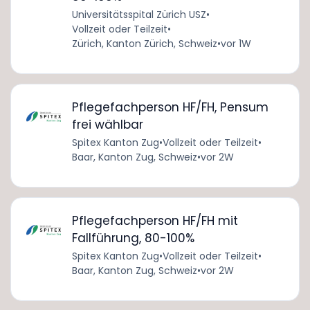
Universitätsspital Zürich USZ
•
Vollzeit oder Teilzeit
•
Zürich, Kanton Zürich, Schweiz
•
vor 1W
Pflegefachperson HF/FH, Pensum
frei wählbar
Spitex Kanton Zug
•
Vollzeit oder Teilzeit
•
Baar, Kanton Zug, Schweiz
•
vor 2W
Pflegefachperson HF/FH mit
Fallführung, 80-100%
Spitex Kanton Zug
•
Vollzeit oder Teilzeit
•
Baar, Kanton Zug, Schweiz
•
vor 2W