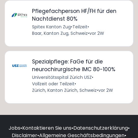
Pflegefachperson HF/FH für den
Nachtdienst 80%
Spitex Kanton Zug
•
Teilzeit
•
Baar, Kanton Zug, Schweiz
•
vor 2W
Spezialpflege: FaGe für die
neurochirurgische IMC 80-100%
Universitätsspital Zürich USZ
•
Vollzeit oder Teilzeit
•
Zürich, Kanton Zürich, Schweiz
•
vor 2W
Jobs
•
Kontaktieren Sie uns
•
Datenschutzerklärung
•
Disclaimer
•
Allgemeine Geschäftsbedingungen
•