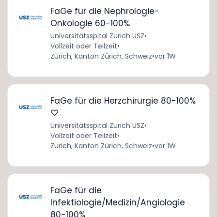
FaGe für die Nephrologie-
Onkologie 60-100%
Universitätsspital Zürich USZ
•
Vollzeit oder Teilzeit
•
Zürich, Kanton Zürich, Schweiz
•
vor 1W
FaGe für die Herzchirurgie 80-100%
♡
Universitätsspital Zürich USZ
•
Vollzeit oder Teilzeit
•
Zürich, Kanton Zürich, Schweiz
•
vor 1W
FaGe für die
Infektiologie/Medizin/Angiologie
80-100%