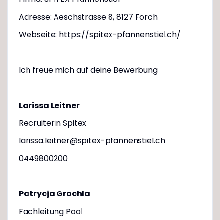
Adresse: Aeschstrasse 8, 8127 Forch
Webseite:
https://spitex-pfannenstiel.ch/
Ich freue mich auf deine Bewerbung
Larissa Leitner
Recruiterin Spitex
larissa.leitner@spitex-pfannenstiel.ch
0449800200
Patrycja Grochla
Fachleitung Pool