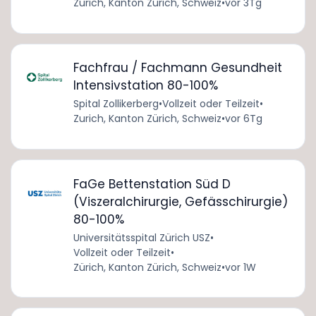
Zürich, Kanton Zürich, Schweiz
•
vor 3Tg
Fachfrau / Fachmann Gesundheit
Intensivstation 80-100%
Spital Zollikerberg
•
Vollzeit oder Teilzeit
•
Zurich, Kanton Zürich, Schweiz
•
vor 6Tg
FaGe Bettenstation Süd D
(Viszeralchirurgie, Gefässchirurgie)
80-100%
Universitätsspital Zürich USZ
•
Vollzeit oder Teilzeit
•
Zürich, Kanton Zürich, Schweiz
•
vor 1W