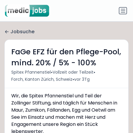
Jobsuche
FaGe EFZ für den Pflege-Pool,
mind. 20% / 5% - 100%
•
•
Spitex Pfannenstiel
Vollzeit oder Teilzeit
•
Forch, Kanton Zürich, Schweiz
vor 3Tg
Wir, die Spitex Pfannenstiel und Teil der
Zollinger Stiftung, sind täglich für Menschen in
Maur, Zumikon, Fällanden, Egg und Oetwil am
See im Einsatz und machen mit Herz und
Engagement unsere Region ein Stück
lebenswerter.