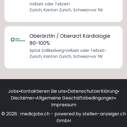
Vollzeit oder Teilzeit
•
Zürich, Kanton Zürich, Schweiz
•
vor 1W
Oberärztin / Oberarzt Kardiologie
80-100%
Spital Zollikerberg
•
Vollzeit oder Teilzeit
•
Zurich, Kanton Zürich, Schweiz
•
vor 1W
Jobs
•
Kontaktieren Sie uns
•
Datenschutzerklärung
•
Disclaimer
•
Allgemeine Geschäftsbedingungen
•
Impressum
© 2026 : medicjobs.ch - powered by stellen-anzeiger.ch
GmbH