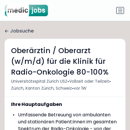
Jobsuche
Oberärztin / Oberarzt
(w/m/d) für die Klinik für
Radio-Onkologie 80-100%
•
•
Universitätsspital Zürich USZ
Vollzeit oder Teilzeit
•
Zürich, Kanton Zürich, Schweiz
vor 1W
Ihre Hauptaufgaben
Umfassende Betreuung von ambulanten
und stationären Patient:innen im gesamten
Spektrum der Radio-Onkologie - von der