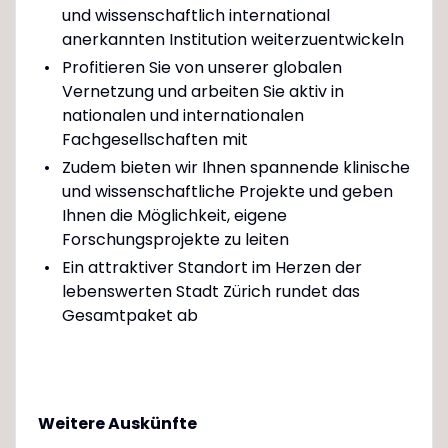
und wissenschaftlich international
anerkannten Institution weiterzuentwickeln
Profitieren Sie von unserer globalen
Vernetzung und arbeiten Sie aktiv in
nationalen und internationalen
Fachgesellschaften mit
Zudem bieten wir Ihnen spannende klinische
und wissenschaftliche Projekte und geben
Ihnen die Möglichkeit, eigene
Forschungsprojekte zu leiten
Ein attraktiver Standort im Herzen der
lebenswerten Stadt Zürich rundet das
Gesamtpaket ab
Weitere Auskünfte