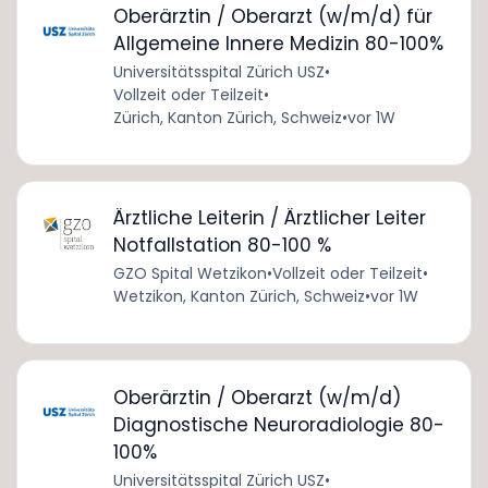
Oberärztin / Oberarzt (w/m/d) für
Allgemeine Innere Medizin 80-100%
Universitätsspital Zürich USZ
•
Vollzeit oder Teilzeit
•
Zürich, Kanton Zürich, Schweiz
•
vor 1W
Ärztliche Leiterin / Ärztlicher Leiter
Notfallstation 80-100 %
GZO Spital Wetzikon
•
Vollzeit oder Teilzeit
•
Wetzikon, Kanton Zürich, Schweiz
•
vor 1W
Oberärztin / Oberarzt (w/m/d)
Diagnostische Neuroradiologie 80-
100%
Universitätsspital Zürich USZ
•