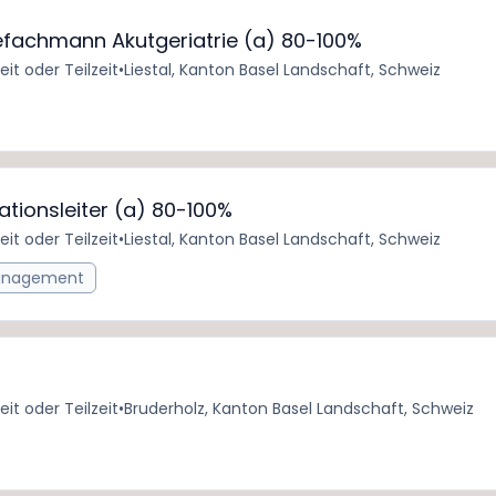
gefachmann Akutgeriatrie (a) 80-100%
zeit oder Teilzeit
•
Liestal, Kanton Basel Landschaft, Schweiz
Stationsleiter (a) 80-100%
zeit oder Teilzeit
•
Liestal, Kanton Basel Landschaft, Schweiz
Management
zeit oder Teilzeit
•
Bruderholz, Kanton Basel Landschaft, Schweiz