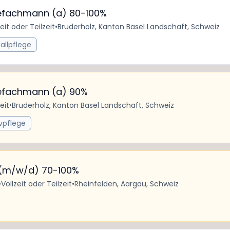
egefachmann (a) 80-100%
zeit oder Teilzeit
•
Bruderholz, Kanton Basel Landschaft, Schweiz
allpflege
egefachmann (a) 90%
eit
•
Bruderholz, Kanton Basel Landschaft, Schweiz
ivpflege
F (m/w/d) 70-100%
•
Vollzeit oder Teilzeit
•
Rheinfelden, Aargau, Schweiz