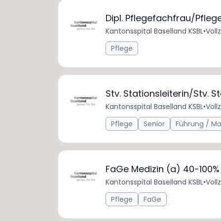
Dipl. Pflegefachfrau/Pfle
Kantonsspital Baselland KSBL
•
Voll
Pflege
Stv. Stationsleiterin/Stv. 
Kantonsspital Baselland KSBL
•
Voll
Pflege
Senior
Führung / 
FaGe Medizin (a) 40-100%
Kantonsspital Baselland KSBL
•
Voll
Pflege
FaGe