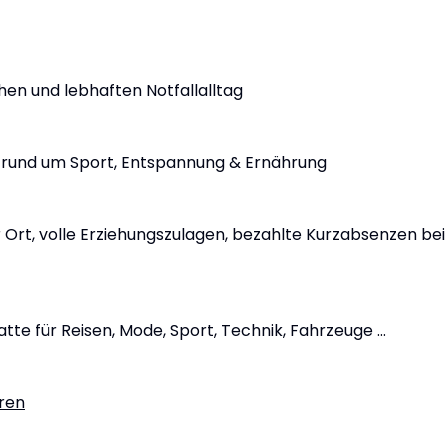
en und lebhaften Notfallalltag
te rund um Sport, Entspannung & Ernährung
 Ort, volle Erziehungszulagen, bezahlte Kurzabsenzen bei
te für Reisen, Mode, Sport, Technik, Fahrzeuge ...
ren