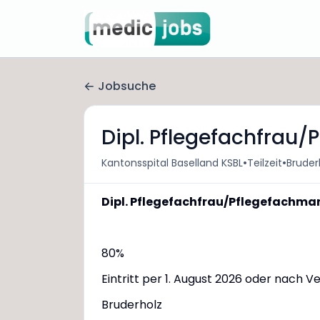
Jobsuche
Dipl. Pflegefachfrau
•
•
Kantonsspital Baselland KSBL
Teilzeit
Bruder
Dipl. Pflegefachfrau/Pflegefachman
80%
Eintritt per 1. August 2026 oder nach 
Bruderholz