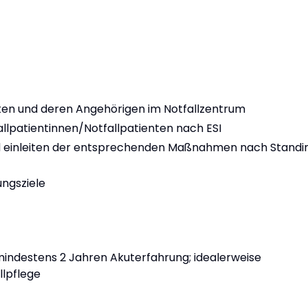
ten und deren Angehörigen im Notfallzentrum
llpatientinnen/Notfallpatienten nach ESI
nd einleiten der entsprechenden Maßnahmen nach Standi
ungsziele
indestens 2 Jahren Akuterfahrung; idealerweise
llpflege