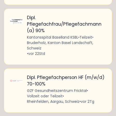
Dipl.
Pflegefachfrau/Pflegefachmann
(a) 90%
Kantonsspital Baselland KSBL
•
Teilzeit
•
Bruderholz, Kanton Basel Landschaft,
Schweiz
•
vor 22Std
Dipl. Pflegefachperson HF (m/w/d)
70-100%
GZF Gesundheitszentrum Fricktal
•
Vollzeit oder Teilzeit
•
Rheinfelden, Aargau, Schweiz
•
vor 2Tg