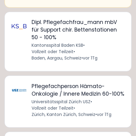
Dipl. Pflegefachfrau_mann mbV
für Support chir. Bettenstationen
50 - 100%
Kantonsspital Baden KSB
•
Vollzeit oder Teilzeit
•
Baden, Aargau, Schweiz
•
vor 1Tg
Pflegefachperson Hämato-
Onkologie / Innere Medizin 60-100%
Universitätsspital Zürich USZ
•
Vollzeit oder Teilzeit
•
Zürich, Kanton Zürich, Schweiz
•
vor 1Tg