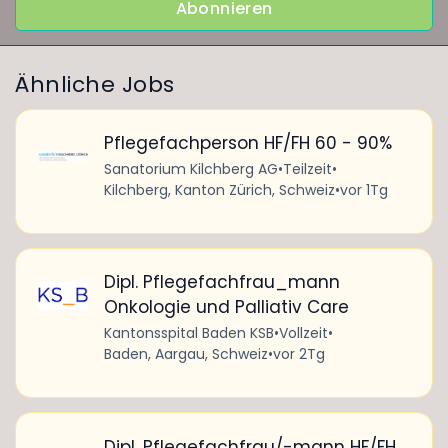
Abonnieren
Ähnliche Jobs
Pflegefachperson HF/FH 60 - 90%
Sanatorium Kilchberg AG
•
Teilzeit
•
Kilchberg, Kanton Zürich, Schweiz
•
vor 1Tg
Dipl. Pflegefachfrau_mann
Onkologie und Palliativ Care
Kantonsspital Baden KSB
•
Vollzeit
•
Baden, Aargau, Schweiz
•
vor 2Tg
Dipl. Pflegefachfrau/-mann HF/FH,