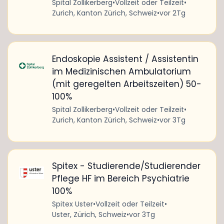
Spital Zollikerberg
•
Vollzeit oder Teilzeit
•
Zurich, Kanton Zürich, Schweiz
•
vor 2Tg
Endoskopie Assistent / Assistentin
im Medizinischen Ambulatorium
(mit geregelten Arbeitszeiten) 50-
100%
Spital Zollikerberg
•
Vollzeit oder Teilzeit
•
Zurich, Kanton Zürich, Schweiz
•
vor 3Tg
Spitex - Studierende/Studierender
Pflege HF im Bereich Psychiatrie
100%
Spitex Uster
•
Vollzeit oder Teilzeit
•
Uster, Zürich, Schweiz
•
vor 3Tg