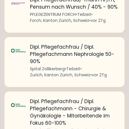
Pensum nach Wunsch / 40% - 90%
PFLEGEZENTRUM FORCH
•
Teilzeit
•
Forch, Kanton Zürich, Schweiz
•
vor 2Tg
Dipl. Pflegefachfrau / Dipl.
Pflegefachmann Nephrologie 50-
90%
Spital Zollikerberg
•
Teilzeit
•
Zurich, Kanton Zürich, Schweiz
•
vor 2Tg
Dipl. Pflegefachfrau / Dipl.
Pflegefachmann - Chirurgie &
Gynäkologie - Mitarbeitende im
Fokus 60-100%