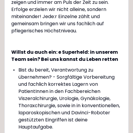
zeigen und immer am Puls der Zeit zu sein.
Erfolge erzielen wir nicht alleine, sondern
miteinander! Jede:r Einzelne zählt und
gemeinsam bringen wir uns fachlich auf
pflegerisches Höchstniveau.
Willst du auch ein: e Superheld: in unserem
Team sein? Bei uns kannst du Leben retten
Bist du bereit, Verantwortung zu
übernehmen? - Sorgfältige Vorbereitung
und fachlich korrektes Lagern von
PatientInnen in den Fachbereichen
Viszeralchirurgie, Urologie, Gynäkologie,
Thoraxchirurgie, sowie in in konventionellen,
laparoskopischen und Davinci-Roboter
gestützten Eingriffen ist deine
Hauptaufgabe.