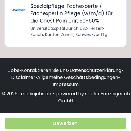
Spezialpflege: Fachexperte /
Fachexpertin Pflege (w/m/d) für
die Chest Pain Unit 50-60%
Universitätsspital Zürich USZ
•
Teilzeit
•
Zürich, Kanton Zürich, Schweiz
•
vor 1Tg
Jobs
•
Kontaktieren Sie uns
•
Datenschutzerklärung
•
Disclaimer
•
Allgemeine Geschäftsbedingungen
•
Impressum
© 2026 : medicjobs.ch - powered by stellen-anzeiger.ch
GmbH
Bewerben