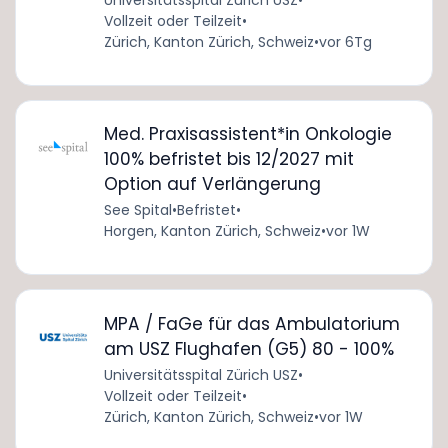
Universitätsspital Zürich USZ
•
Vollzeit oder Teilzeit
•
Zürich, Kanton Zürich, Schweiz
•
vor 6Tg
Med. Praxisassistent*in Onkologie
100% befristet bis 12/2027 mit
Option auf Verlängerung
See Spital
•
Befristet
•
Horgen, Kanton Zürich, Schweiz
•
vor 1W
MPA / FaGe für das Ambulatorium
am USZ Flughafen (G5) 80 - 100%
Universitätsspital Zürich USZ
•
Vollzeit oder Teilzeit
•
Zürich, Kanton Zürich, Schweiz
•
vor 1W