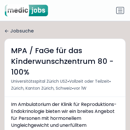
Jobsuche
MPA / FaGe für das
Kinderwunschzentrum 80 -
100%
•
•
Universitätsspital Zürich USZ
Vollzeit oder Teilzeit
•
Zürich, Kanton Zürich, Schweiz
vor 1W
Im Ambulatorium der Klinik für Reproduktions-
Endokrinologie bieten wir ein breites Angebot
für Personen mit hormonellem
Ungleichgewicht und unerfülltem