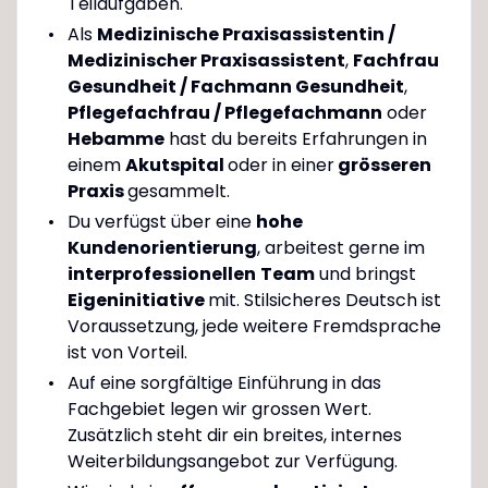
Teilaufgaben.
Als
Medizinische Praxisassistentin /
Medizinischer Praxisassistent
,
Fachfrau
Gesundheit / Fachmann Gesundheit
,
Pflegefachfrau / Pflegefachmann
oder
Hebamme
hast du bereits Erfahrungen in
einem
Akutspital
oder in einer
grösseren
Praxis
gesammelt.
Du verfügst über eine
hohe
Kundenorientierung
, arbeitest gerne im
interprofessionellen
Team
und bringst
Eigeninitiative
mit. Stilsicheres Deutsch ist
Voraussetzung, jede weitere Fremdsprache
ist von Vorteil.
Auf eine sorgfältige Einführung in das
Fachgebiet legen wir grossen Wert.
Zusätzlich steht dir ein breites, internes
Weiterbildungsangebot zur Verfügung.