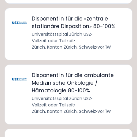
Disponent:in für die «zentrale
stationäre Disposition» 80-100%
Universitätsspital Zürich USZ
•
Vollzeit oder Teilzeit
•
Zürich, Kanton Zürich, Schweiz
•
vor 1W
Disponent:in für die ambulante
Medizinische Onkologie /
Hämatologie 80-100%
Universitätsspital Zürich USZ
•
Vollzeit oder Teilzeit
•
Zürich, Kanton Zürich, Schweiz
•
vor 1W