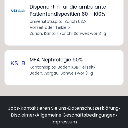
Disponent:in für die ambulante
Patientendisposition 80 - 100%
Universitätsspital Zürich USZ
•
Vollzeit oder Teilzeit
•
Zürich, Kanton Zürich, Schweiz
•
vor 3Tg
MPA Nephrologie 60%
Kantonsspital Baden KSB
•
Teilzeit
•
Baden, Aargau, Schweiz
•
vor 3Tg
Jobs
•
Kontaktieren Sie uns
•
Datenschutzerklärung
•
Disclaimer
•
Allgemeine Geschäftsbedingungen
•
Impressum