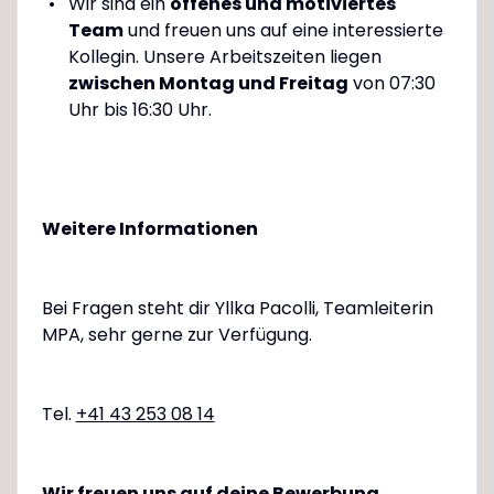
Wir sind ein
offenes und motiviertes
Team
und freuen uns auf eine interessierte
Kollegin. Unsere Arbeitszeiten liegen
zwischen Montag und Freitag
von 07:30
Uhr bis 16:30 Uhr.
Weitere Informationen
Bei Fragen steht dir Yllka Pacolli, Teamleiterin
MPA, sehr gerne zur Verfügung.
Tel.
+41 43 253 08 14
Wir freuen uns auf deine Bewerbung