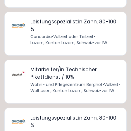
Leistungsspezialist:in Zahn, 80-100
%
Concordia
•
Vollzeit oder Teilzeit
•
Luzern, Kanton Luzern, Schweiz
•
vor 1W
Mitarbeiter/in Technischer
Pikettdienst / 10%
Wohn- und Pflegezentrum Berghof
•
Vollzeit
•
Wolhusen, Kanton Luzern, Schweiz
•
vor 1W
Leistungsspezialist:in Zahn, 80-100
%