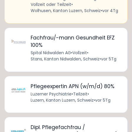
Vollzeit oder Teilzeit
•
Wolhusen, Kanton Luzern, Schweiz
•
vor 4Tg
Fachfrau/-mann Gesundheit EFZ
100%
Spital Nidwalden AG
•
Vollzeit
•
Stans, Kanton Nidwalden, Schweiz
•
vor 5Tg
Pflegeexpertin APN (w/m/d) 80%
Luzerner Psychiatrie
•
Teilzeit
•
Luzern, Kanton Luzern, Schweiz
•
vor 5Tg
Dipl. Pflegefachfrau /