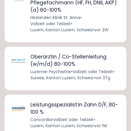
Pflegefachmann (HF, FH, DNII, AKP)
(a) 60-100%
Hirslanden Klinik St. Anna
•
Vollzeit oder Teilzeit
•
Luzern, Kanton Luzern, Schweiz
•
vor 2W
Oberärztin / Co-Stellenleitung
(w/m/d) 80-100%
Luzerner Psychiatrie
•
Vollzeit oder Teilzeit
•
Sursee, Kanton Luzern, Schweiz
•
vor 3Tg
Leistungsspezialist:in Zahn D/F, 80-
100 %
Concordia
•
Vollzeit oder Teilzeit
•
Luzern, Kanton Luzern, Schweiz
•
vor 1W