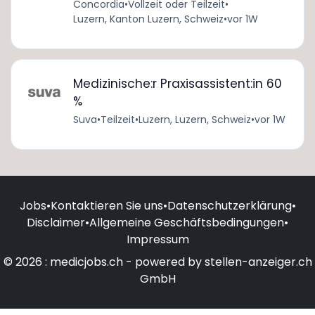
Concordia
•
Vollzeit oder Teilzeit
•
Luzern, Kanton Luzern, Schweiz
•
vor 1W
Medizinische:r Praxisassistent:in 60
%
Suva
•
Teilzeit
•
Luzern, Luzern, Schweiz
•
vor 1W
Jobs
•
Kontaktieren Sie uns
•
Datenschutzerklärung
•
Disclaimer
•
Allgemeine Geschäftsbedingungen
•
Impressum
© 2026 : medicjobs.ch - powered by stellen-anzeiger.ch
GmbH