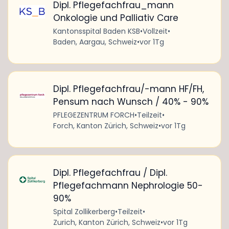
Dipl. Pflegefachfrau_mann
Onkologie und Palliativ Care
Kantonsspital Baden KSB
•
Vollzeit
•
Baden, Aargau, Schweiz
•
vor 1Tg
Dipl. Pflegefachfrau/-mann HF/FH,
Pensum nach Wunsch / 40% - 90%
PFLEGEZENTRUM FORCH
•
Teilzeit
•
Forch, Kanton Zürich, Schweiz
•
vor 1Tg
Dipl. Pflegefachfrau / Dipl.
Pflegefachmann Nephrologie 50-
90%
Spital Zollikerberg
•
Teilzeit
•
Zurich, Kanton Zürich, Schweiz
•
vor 1Tg