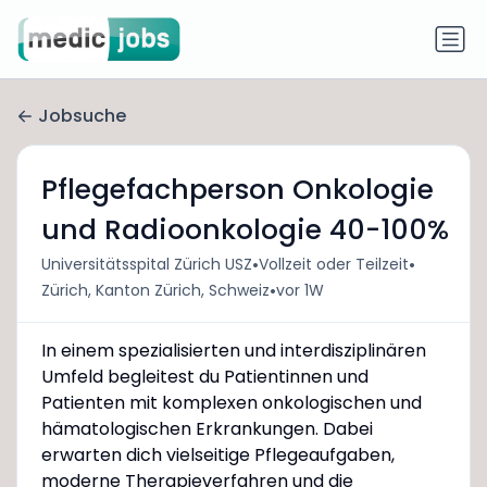
Jobsuche
Pflegefachperson Onkologie
und Radioonkologie 40-100%
•
•
Universitätsspital Zürich USZ
Vollzeit oder Teilzeit
•
Zürich, Kanton Zürich, Schweiz
vor 1W
In einem spezialisierten und interdisziplinären
Umfeld begleitest du Patientinnen und
Patienten mit komplexen onkologischen und
hämatologischen Erkrankungen. Dabei
erwarten dich vielseitige Pflegeaufgaben,
moderne Therapieverfahren und die