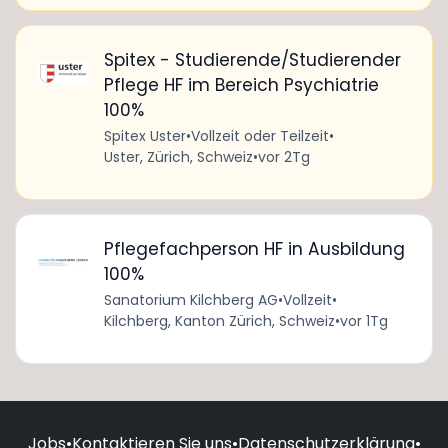
Spitex - Studierende/Studierender
Pflege HF im Bereich Psychiatrie
100%
Spitex Uster
•
Vollzeit oder Teilzeit
•
Uster, Zürich, Schweiz
•
vor 2Tg
Pflegefachperson HF in Ausbildung
100%
Sanatorium Kilchberg AG
•
Vollzeit
•
Kilchberg, Kanton Zürich, Schweiz
•
vor 1Tg
Jobs
•
Kontaktieren Sie uns
•
Datenschutzerklärung
•