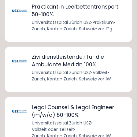
Praktikant:in Leerbettentransport
50-100%
Universitätsspital Zürich USZ
•
Praktikum
•
Zürich, Kanton Zürich, Schweiz
•
vor 1Tg
Zivildienstleistende:r für die
Ambulante Medizin 100%
Universitätsspital Zürich USZ
•
Vollzeit
•
Zürich, Kanton Zürich, Schweiz
•
vor 1W
Legal Counsel & Legal Engineer
(m/w/d) 60-100%
Universitätsspital Zürich USZ
•
Vollzeit oder Teilzeit
•
Zürich, Kanton Zürich, Schweiz
•
vor 1W