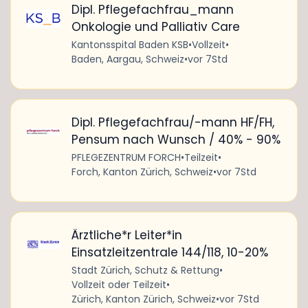
Dipl. Pflegefachfrau_mann
Onkologie und Palliativ Care
Kantonsspital Baden KSB
•
Vollzeit
•
Baden, Aargau, Schweiz
•
vor 7Std
Dipl. Pflegefachfrau/-mann HF/FH,
Pensum nach Wunsch / 40% - 90%
PFLEGEZENTRUM FORCH
•
Teilzeit
•
Forch, Kanton Zürich, Schweiz
•
vor 7Std
Ärztliche*r Leiter*in
Einsatzleitzentrale 144/118, 10-20%
Stadt Zürich, Schutz & Rettung
•
Vollzeit oder Teilzeit
•
Zürich, Kanton Zürich, Schweiz
•
vor 7Std