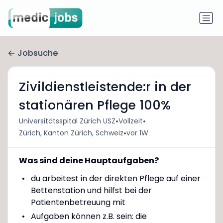
Jobsuche
Zivildienstleistende:r in der
stationären Pflege 100%
•
•
Universitätsspital Zürich USZ
Vollzeit
•
Zürich, Kanton Zürich, Schweiz
vor 1W
Was sind deine Hauptaufgaben?
du arbeitest in der direkten Pflege auf einer
Bettenstation und hilfst bei der
Patientenbetreuung mit
Aufgaben können z.B. sein: die