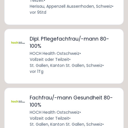
Teilzeit
•
Herisau, Appenzell Ausserrhoden, Schweiz
•
vor 9Std
Dipl. Pflegefachfrau/-mann 80-
100%
HOCH Health Ostschweiz
•
Vollzeit oder Teilzeit
•
St. Gallen, Kanton St. Gallen, Schweiz
•
vor 1Tg
Fachfrau/-mann Gesundheit 80-
100%
HOCH Health Ostschweiz
•
Vollzeit oder Teilzeit
•
St. Gallen, Kanton St. Gallen, Schweiz
•