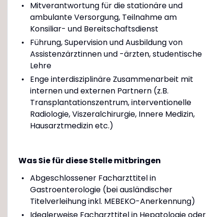
Mitverantwortung für die stationäre und
ambulante Versorgung, Teilnahme am
Konsiliar- und Bereitschaftsdienst
Führung, Supervision und Ausbildung von
Assistenzärztinnen und -ärzten, studentische
Lehre
Enge interdisziplinäre Zusammenarbeit mit
internen und externen Partnern (z.B.
Transplantationszentrum, interventionelle
Radiologie, Viszeralchirurgie, Innere Medizin,
Hausarztmedizin etc.)
Was Sie für diese Stelle mitbringen
Abgeschlossener Facharzttitel in
Gastroenterologie (bei ausländischer
Titelverleihung inkl. MEBEKO-Anerkennung)
Idealerweise Facharzttitel in Hepatologie oder