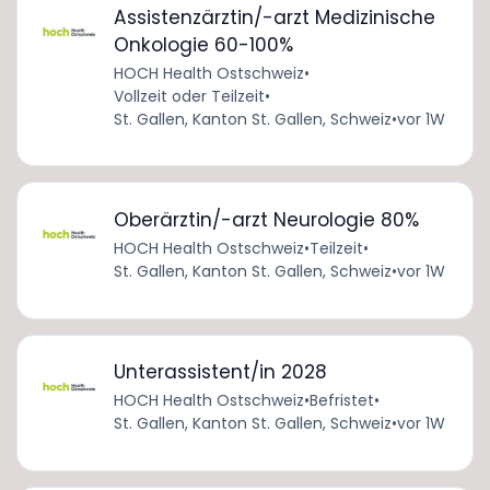
Assistenzärztin/-arzt Medizinische
Onkologie 60-100%
HOCH Health Ostschweiz
•
Vollzeit oder Teilzeit
•
St. Gallen, Kanton St. Gallen, Schweiz
•
vor 1W
Oberärztin/-arzt Neurologie 80%
HOCH Health Ostschweiz
•
Teilzeit
•
St. Gallen, Kanton St. Gallen, Schweiz
•
vor 1W
Unterassistent/in 2028
HOCH Health Ostschweiz
•
Befristet
•
St. Gallen, Kanton St. Gallen, Schweiz
•
vor 1W