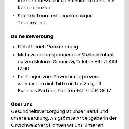
Karriereentwicklung und Ausbau fachlicher
Kompetenzen
Starkes Team mit regelmässigen
Teamevents
Deine Bewerbung
Eintritt nach Vereinbarung
Mehr zu dieser spannenden Stelle erfährst
du von Melanie Giannuzzi, Telefon +41 71 494
17 60
Bei Fragen zum Bewerbungsprozess
wendest du dich bitte an Lea Zolg, HR
Business Partner, Telefon +41 71 494 38 17
Über uns
Gesundheitsversorgung ist unser Beruf und
unsere Berufung. Als grösste Arbeitgeberin der
Ostschweiz verpflichten wir uns, unseren