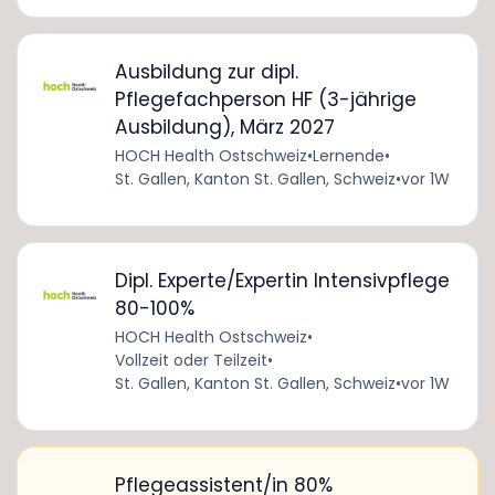
Ausbildung zur dipl.
Pflegefachperson HF (3-jährige
Ausbildung), März 2027
HOCH Health Ostschweiz
•
Lernende
•
St. Gallen, Kanton St. Gallen, Schweiz
•
vor 1W
Dipl. Experte/Expertin Intensivpflege
80-100%
HOCH Health Ostschweiz
•
Vollzeit oder Teilzeit
•
St. Gallen, Kanton St. Gallen, Schweiz
•
vor 1W
Pflegeassistent/in 80%