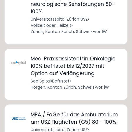
neurologische Sehstörungen 80-
100%
Universitätsspital Zürich USZ
•
Vollzeit oder Teilzeit
•
Zürich, Kanton Zürich, Schweiz
•
vor 1W
Med. Praxisassistent*in Onkologie
100% befristet bis 12/2027 mit
Option auf Verlängerung
See Spital
•
Befristet
•
Horgen, Kanton Zürich, Schweiz
•
vor 1W
MPA / FaGe für das Ambulatorium
am USZ Flughafen (G5) 80 - 100%
Universitätsspital Zürich USZ
•