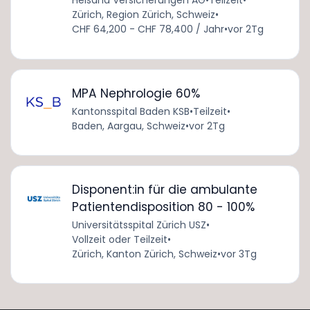
Helsana Versicherungen AG
•
Teilzeit
•
Zürich, Region Zürich, Schweiz
•
CHF 64,200 - CHF 78,400 / Jahr
•
vor 2Tg
MPA Nephrologie 60%
Kantonsspital Baden KSB
•
Teilzeit
•
Baden, Aargau, Schweiz
•
vor 2Tg
Disponent:in für die ambulante
Patientendisposition 80 - 100%
Universitätsspital Zürich USZ
•
Vollzeit oder Teilzeit
•
Zürich, Kanton Zürich, Schweiz
•
vor 3Tg