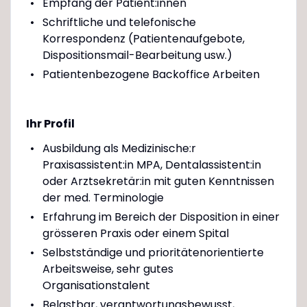
Empfang der Patient:innen
Schriftliche und telefonische
Korrespondenz (Patientenaufgebote,
Dispositionsmail-Bearbeitung usw.)
Patientenbezogene Backoffice Arbeiten
Ihr Profil
Ausbildung als Medizinische:r
Praxisassistent:in MPA, Dentalassistent:in
oder Arztsekretär:in mit guten Kenntnissen
der med. Terminologie
Erfahrung im Bereich der Disposition in einer
grösseren Praxis oder einem Spital
Selbstständige und prioritätenorientierte
Arbeitsweise, sehr gutes
Organisationstalent
Belastbar, verantwortungsbewusst,