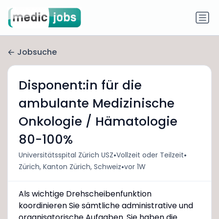
Jobsuche
Disponent:in für die
ambulante Medizinische
Onkologie / Hämatologie
80-100%
•
•
Universitätsspital Zürich USZ
Vollzeit oder Teilzeit
•
Zürich, Kanton Zürich, Schweiz
vor 1W
Als wichtige Drehscheibenfunktion
koordinieren Sie sämtliche administrative und
organisatorische Aufgaben. Sie haben die