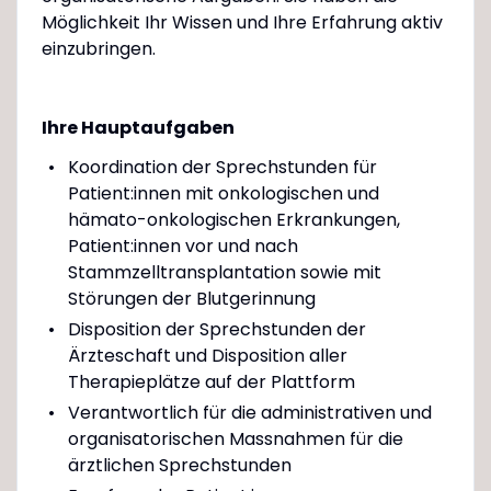
Möglichkeit Ihr Wissen und Ihre Erfahrung aktiv
einzubringen.
Ihre Hauptaufgaben
Koordination der Sprechstunden für
Patient:innen mit onkologischen und
hämato-onkologischen Erkrankungen,
Patient:innen vor und nach
Stammzelltransplantation sowie mit
Störungen der Blutgerinnung
Disposition der Sprechstunden der
Ärzteschaft und Disposition aller
Therapieplätze auf der Plattform
Verantwortlich für die administrativen und
organisatorischen Massnahmen für die
ärztlichen Sprechstunden