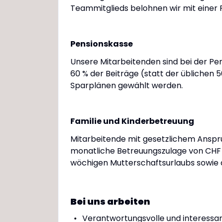
Teammitglieds belohnen wir mit einer 
Pensionskasse
Unsere Mitarbeitenden sind bei der Pe
60 % der Beiträge (statt der üblichen 5
Sparplänen gewählt werden.
Familie und Kinderbetreuung
Mitarbeitende mit gesetzlichem Anspru
monatliche Betreuungszulage von CHF 1
wöchigen Mutterschaftsurlaubs sowie d
Bei uns arbeiten
Verantwortungsvolle und interess