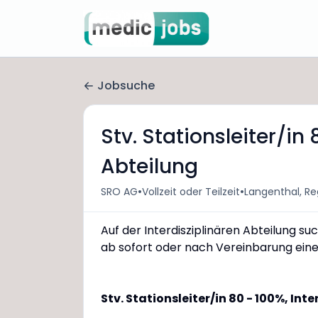
Jobsuche
Stv. Stationsleiter/in 
Abteilung
•
•
SRO AG
Vollzeit oder Teilzeit
Langenthal, Re
Auf der Interdisziplinären Abteilung s
ab sofort oder nach Vereinbarung ein
Stv. Stationsleiter/in 80 - 100%, Int