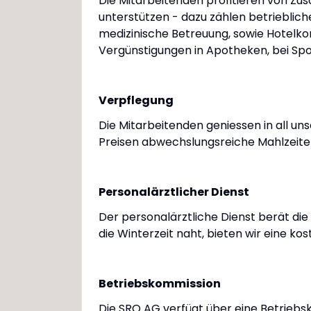
Die Mitarbeitenden profitieren von Zu
unterstützen - dazu zählen betriebli
medizinische Betreuung, sowie Hotelkom
Vergünstigungen in Apotheken, bei Spo
Verpflegung
Die Mitarbeitenden geniessen in all un
Preisen abwechslungsreiche Mahlzeite
Personalärztlicher Dienst
Der personalärztliche Dienst berät die
die Winterzeit naht, bieten wir eine k
Betriebskommission
Die SRO AG verfügt über eine Betriebs