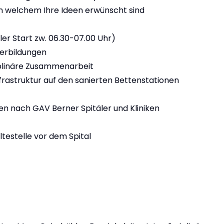
in welchem Ihre Ideen erwünscht sind
bler Start zw. 06.30-07.00 Uhr)
terbildungen
ziplinäre Zusammenarbeit
rastruktur auf den sanierten Bettenstationen
n nach GAV Berner Spitäler und Kliniken
testelle vor dem Spital