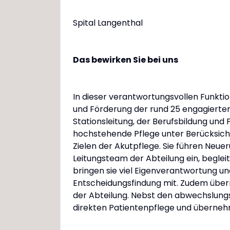
Spital Langenthal
Das bewirken Sie bei uns
In dieser verantwortungsvollen Funktion
und Förderung der rund 25 engagierte
Stationsleitung, der Berufsbildung und 
hochstehende Pflege unter Berücksich
Zielen der Akutpflege. Sie führen Ne
Leitungsteam der Abteilung ein, begleit
bringen sie viel Eigenverantwortung un
Entscheidungsfindung mit. Zudem über
der Abteilung. Nebst den abwechslung
direkten Patientenpflege und überne