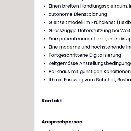
Einen breiten Handlungsspielraum, 
autonome Dienstplanung
Gleitzeitmodell im Frühdienst (flexi
Grosszügige Unterstützung bei Wei
Eine patientenorientierte, interdis
Eine moderne und hochstehende Inf
Fortgeschrittene Digitalisierung
Zeitgemässe Anstellungsbedingunge
Parkhaus mit günstigen Konditionen
10 min Fussweg vom Bahnhof, Bushal
Kontakt
Ansprechperson