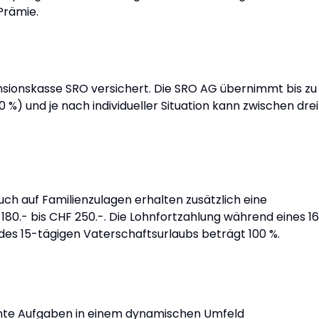
Prämie.
nsionskasse SRO versichert. Die SRO AG übernimmt bis zu
0 %) und je nach individueller Situation kann zwischen drei
ch auf Familienzulagen erhalten zusätzlich eine
80.- bis CHF 250.-. Die Lohnfortzahlung während eines 1
es 15-tägigen Vaterschaftsurlaubs beträgt 100 %.
ante Aufgaben in einem dynamischen Umfeld