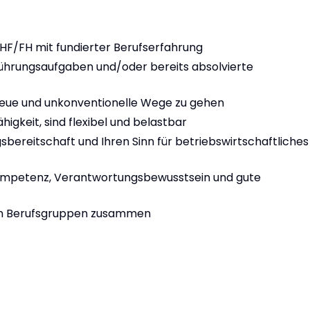
n HF/FH mit fundierter Berufserfahrung
Führungsaufgaben und/oder bereits absolvierte
 neue und unkonventionelle Wege zu gehen
igkeit, sind flexibel und belastbar
gsbereitschaft und Ihren Sinn für betriebswirtschaftliches
kompetenz, Verantwortungsbewusstsein und gute
ren Berufsgruppen zusammen