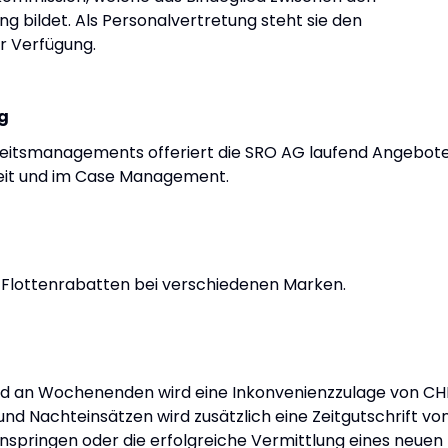
g bildet. Als Personalvertretung steht sie den
r Verfügung.
g
eitsmanagements offeriert die SRO AG laufend Angebot
rheit und im Case Management.
 Flottenrabatten bei verschiedenen Marken.
und an Wochenenden wird eine Inkonvenienzzulage von CH
und Nachteinsätzen wird zusätzlich eine Zeitgutschrift vo
inspringen oder die erfolgreiche Vermittlung eines neuen