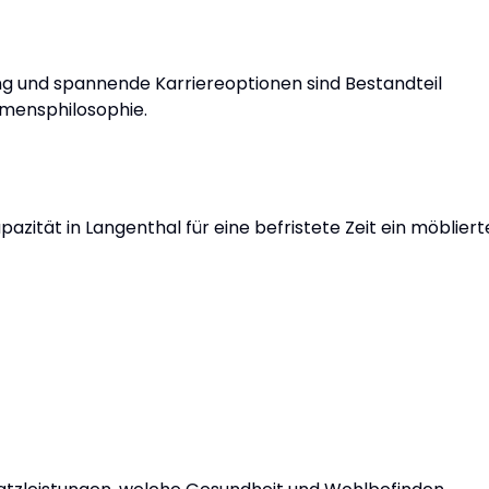
ung und spannende Karriereoptionen sind Bestandteil
hmensphilosophie.
apazität in Langenthal für eine befristete Zeit ein möbliert