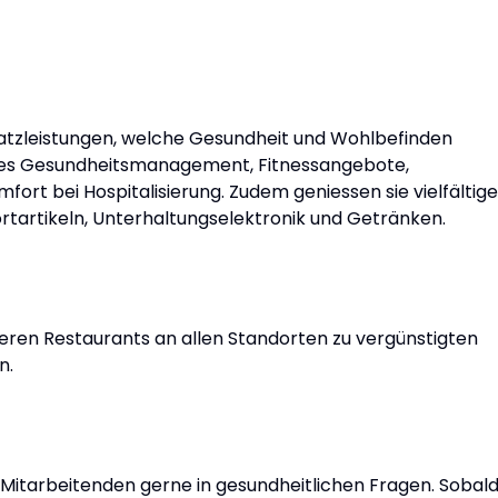
satzleistungen, welche Gesundheit und Wohlbefinden
ches Gesundheitsmanagement, Fitnessangebote,
fort bei Hospitalisierung. Zudem geniessen sie vielfältige
rtartikeln, Unterhaltungselektronik und Getränken.
seren Restaurants an allen Standorten zu vergünstigten
n.
 Mitarbeitenden gerne in gesundheitlichen Fragen. Sobal