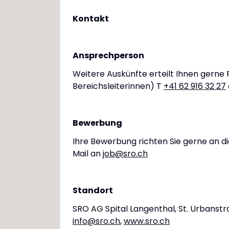
Kontakt
Ansprechperson
Weitere Auskünfte erteilt Ihnen gerne
Bereichsleiterinnen) T
+41 62 916 32 27
Bewerbung
Ihre Bewerbung richten Sie gerne an d
Mail an
job@sro.ch
Standort
SRO AG Spital Langenthal, St. Urbanst
info@sro.ch
,
www.sro.ch