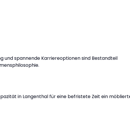
ung und spannende Karriereoptionen sind Bestandteil
hmensphilosophie.
apazität in Langenthal für eine befristete Zeit ein möbliert