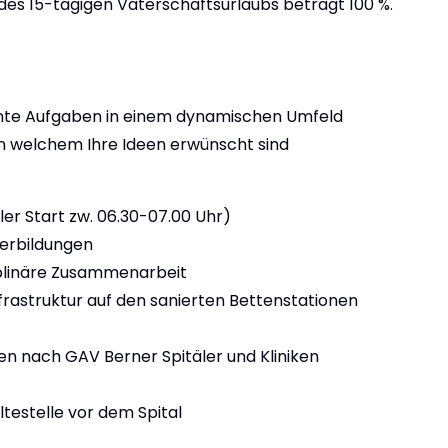
es 15-tägigen Vaterschaftsurlaubs beträgt 100 %.
ante Aufgaben in einem dynamischen Umfeld
in welchem Ihre Ideen erwünscht sind
bler Start zw. 06.30-07.00 Uhr)
terbildungen
ziplinäre Zusammenarbeit
rastruktur auf den sanierten Bettenstationen
n nach GAV Berner Spitäler und Kliniken
testelle vor dem Spital