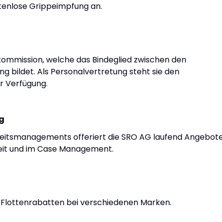
ostenlose Grippeimpfung an.
kommission, welche das Bindeglied zwischen den
g bildet. Als Personalvertretung steht sie den
r Verfügung.
g
eitsmanagements offeriert die SRO AG laufend Angebot
rheit und im Case Management.
 Flottenrabatten bei verschiedenen Marken.