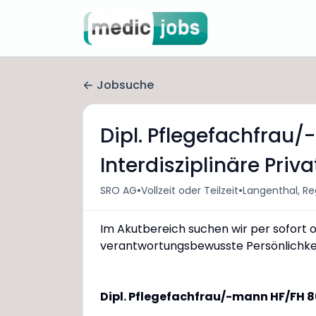
Jobsuche
Dipl. Pflegefachfrau/
Interdisziplinäre Priv
•
•
SRO AG
Vollzeit oder Teilzeit
Langenthal, Re
Im Akutbereich suchen wir per sofort o
verantwortungsbewusste Persönlichkei
Dipl. Pflegefachfrau/-mann HF/FH 80