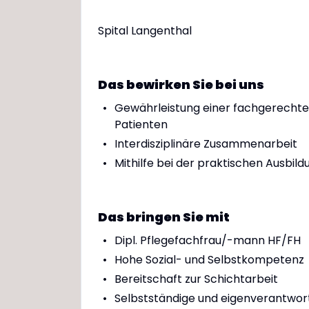
Spital Langenthal
Das bewirken Sie bei uns
Gewährleistung einer fachgerechten
Patienten
Interdisziplinäre Zusammenarbeit
Mithilfe bei der praktischen Ausbi
Das bringen Sie mit
Dipl. Pflegefachfrau/-mann HF/FH
Hohe Sozial- und Selbstkompetenz
Bereitschaft zur Schichtarbeit
Selbstständige und eigenverantwort