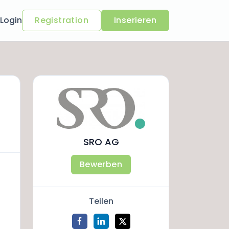
Login
Registration
Inserieren
SRO AG
Bewerben
Teilen