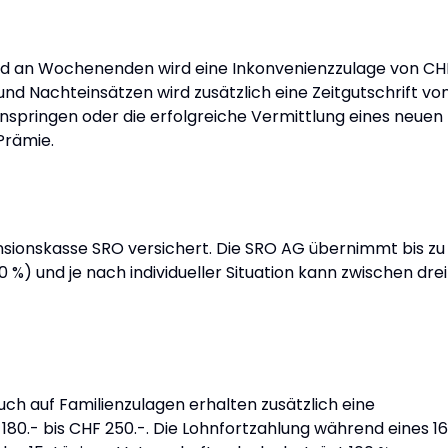
und an Wochenenden wird eine Inkonvenienzzulage von CH
und Nachteinsätzen wird zusätzlich eine Zeitgutschrift vo
inspringen oder die erfolgreiche Vermittlung eines neuen
Prämie.
nsionskasse SRO versichert. Die SRO AG übernimmt bis zu
0 %) und je nach individueller Situation kann zwischen drei
ch auf Familienzulagen erhalten zusätzlich eine
80.- bis CHF 250.-. Die Lohnfortzahlung während eines 1