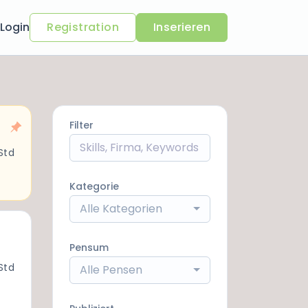
Login
Registration
Inserieren
Filter
Std
Kategorie
Alle Kategorien
Pensum
1Std
Alle Pensen