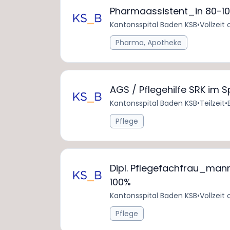
Pharmaassistent_in 80-1
Kantonsspital Baden KSB
•
Vollzeit 
Pharma, Apotheke
AGS / Pflegehilfe SRK im
Kantonsspital Baden KSB
•
Teilzeit
•
Pflege
Dipl. Pflegefachfrau_mann
100%
Kantonsspital Baden KSB
•
Vollzeit 
Pflege