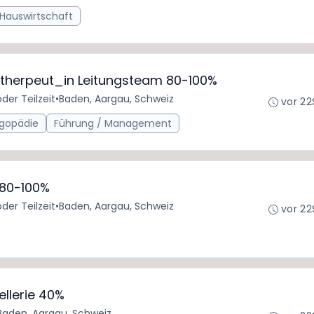
 Hauswirtschaft
otherpeut_in Leitungsteam 80-100%
oder Teilzeit
•
Baden, Aargau, Schweiz
vor 22
ogopädie
Führung / Management
 80-100%
oder Teilzeit
•
Baden, Aargau, Schweiz
vor 22
ellerie 40%
Baden, Aargau, Schweiz