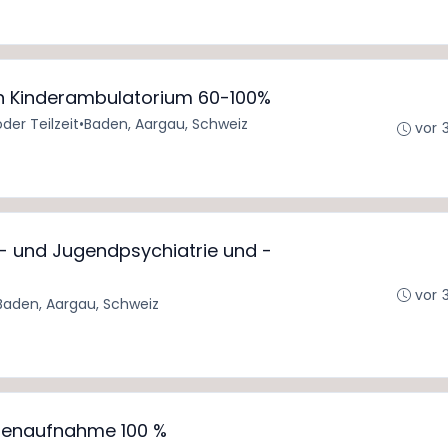
n Kinderambulatorium 60-100%
oder Teilzeit
•
Baden, Aargau, Schweiz
vor 
r- und Jugendpsychiatrie und -
vor 
Baden, Aargau, Schweiz
ntenaufnahme 100 %