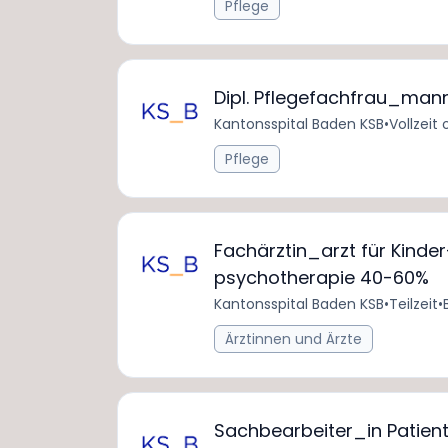
Pflege
Dipl. Pflegefachfrau_man
Kantonsspital Baden KSB
•
Vollzeit 
Pflege
Fachärztin_arzt für Kinde
psychotherapie 40-60%
Kantonsspital Baden KSB
•
Teilzeit
•
Ärztinnen und Ärzte
Sachbearbeiter_in Patie