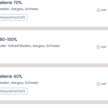
ellerie 70%
Baden, Aargau, Schweiz
vor 
 Hauswirtschaft
 80-100%
oder Teilzeit
•
Baden, Aargau, Schweiz
vor 
ellerie 40%
Baden, Aargau, Schweiz
vor 
 Hauswirtschaft