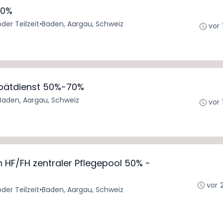
00%
oder Teilzeit
•
Baden, Aargau, Schweiz
vor 
 Spätdienst 50%-70%
Baden, Aargau, Schweiz
vor 
 HF/FH zentraler Pflegepool 50% -
vor 
oder Teilzeit
•
Baden, Aargau, Schweiz