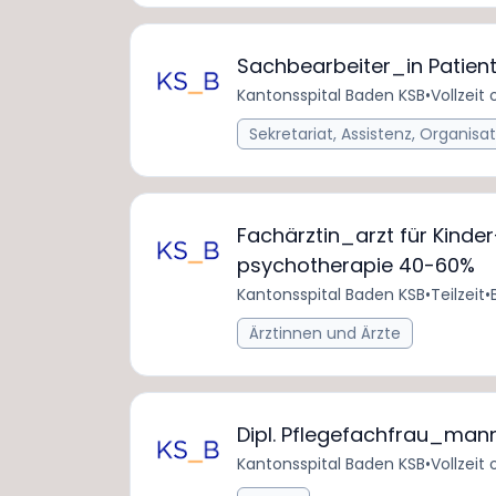
Sachbearbeiter_in Patie
Kantonsspital Baden KSB
•
Vollzeit 
Sekretariat, Assistenz, Organisa
Fachärztin_arzt für Kinde
psychotherapie 40-60%
Kantonsspital Baden KSB
•
Teilzeit
•
Ärztinnen und Ärzte
Dipl. Pflegefachfrau_man
Kantonsspital Baden KSB
•
Vollzeit 