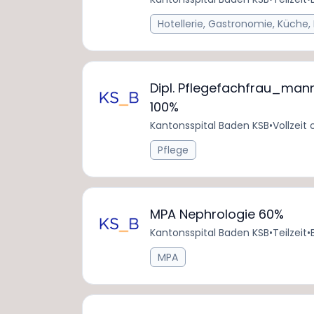
Hotellerie, Gastronomie, Küche,
Dipl. Pflegefachfrau_mann
100%
Kantonsspital Baden KSB
•
Vollzeit 
Pflege
MPA Nephrologie 60%
Kantonsspital Baden KSB
•
Teilzeit
•
MPA