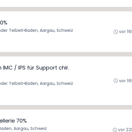
00%
oder Teilzeit
•
Baden, Aargau, Schweiz
vor 16
IMC / IPS für Support chir.
vor 16
oder Teilzeit
•
Baden, Aargau, Schweiz
ellerie 70%
Baden, Aargau, Schweiz
vor 22