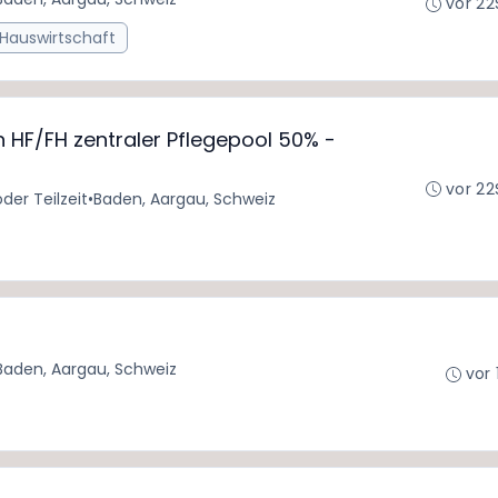
vor 22
 Hauswirtschaft
 HF/FH zentraler Pflegepool 50% -
vor 22
oder Teilzeit
•
Baden, Aargau, Schweiz
Baden, Aargau, Schweiz
vor 