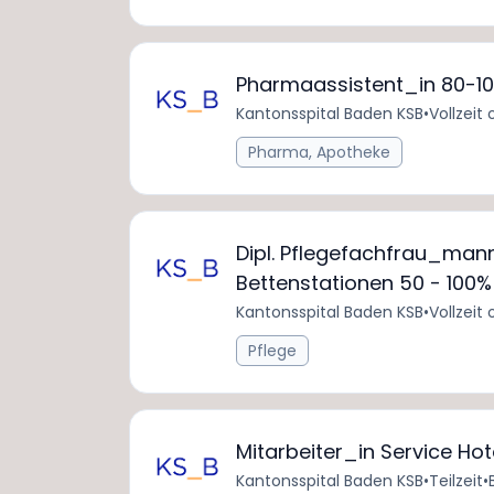
Pharmaassistent_in 80-1
Kantonsspital Baden KSB
•
Vollzeit 
Pharma, Apotheke
Dipl. Pflegefachfrau_mann 
Bettenstationen 50 - 100%
Kantonsspital Baden KSB
•
Vollzeit 
Pflege
Mitarbeiter_in Service Hot
Kantonsspital Baden KSB
•
Teilzeit
•