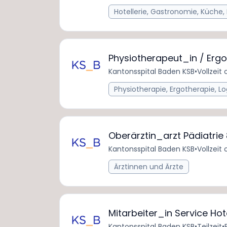
Hotellerie, Gastronomie, Küche,
Physiotherapeut_in / Erg
Kantonsspital Baden KSB
•
Vollzeit 
Physiotherapie, Ergotherapie, L
Oberärztin_arzt Pädiatrie
Kantonsspital Baden KSB
•
Vollzeit 
Ärztinnen und Ärzte
Mitarbeiter_in Service Hot
Kantonsspital Baden KSB
•
Teilzeit
•