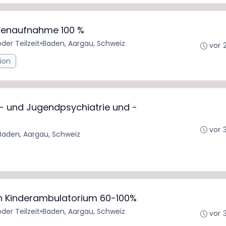
ntenaufnahme 100 %
oder Teilzeit
•
Baden, Aargau, Schweiz
vor 
tion
r- und Jugendpsychiatrie und -
vor 
Baden, Aargau, Schweiz
n Kinderambulatorium 60-100%
oder Teilzeit
•
Baden, Aargau, Schweiz
vor 