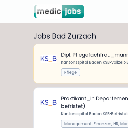
Jobs Bad Zurzach
Dipl. Pflegefachfrau_mann
Kantonsspital Baden KSB
•
Vollzeit
•
Pflege
Praktikant_in Departem
befristet)
Kantonsspital Baden KSB
•
Befristet
Management, Finanzen, HR, Mar