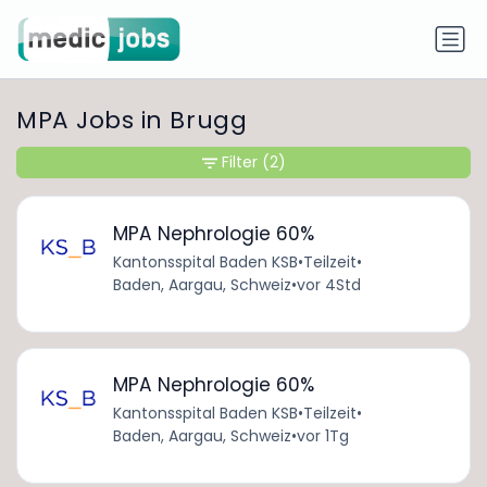
MPA Jobs in Brugg
Filter
(2)
MPA Nephrologie 60%
Kantonsspital Baden KSB
•
Teilzeit
•
Baden, Aargau, Schweiz
•
vor 4Std
MPA Nephrologie 60%
Kantonsspital Baden KSB
•
Teilzeit
•
Baden, Aargau, Schweiz
•
vor 1Tg