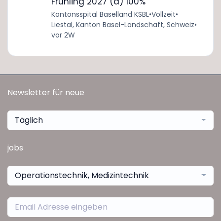
Frühling 2027 (a) 100%
Kantonsspital Baselland KSBL
•
Vollzeit
•
Liestal, Kanton Basel-Landschaft, Schweiz
•
vor 2W
Newsletter für neue
Täglich
jobs
Operationstechnik, Medizintechnik