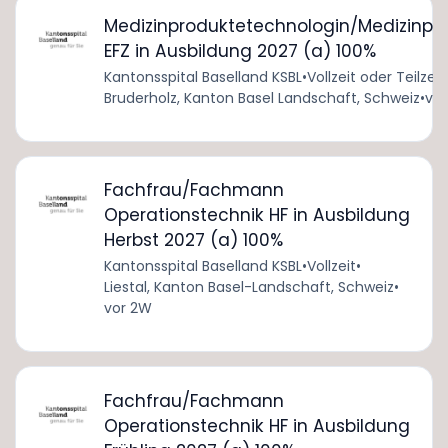
Medizinproduktetechnologin/Medizinpr
EFZ in Ausbildung 2027 (a) 100%
Kantonsspital Baselland KSBL
•
Vollzeit oder Teilzeit
Bruderholz, Kanton Basel Landschaft, Schweiz
•
vor
Fachfrau/Fachmann
Operationstechnik HF in Ausbildung
Herbst 2027 (a) 100%
Kantonsspital Baselland KSBL
•
Vollzeit
•
Liestal, Kanton Basel-Landschaft, Schweiz
•
vor 2W
Fachfrau/Fachmann
Operationstechnik HF in Ausbildung