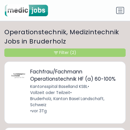
Operationstechnik, Medizintechnik
Jobs in Bruderholz
Filter
(2)
Fachfrau/Fachmann
Operationstechnik HF (a) 60-100%
Kantonsspital Baselland KSBL
•
Vollzeit oder Teilzeit
•
Bruderholz, Kanton Basel Landschaft,
Schweiz
•
vor 3Tg