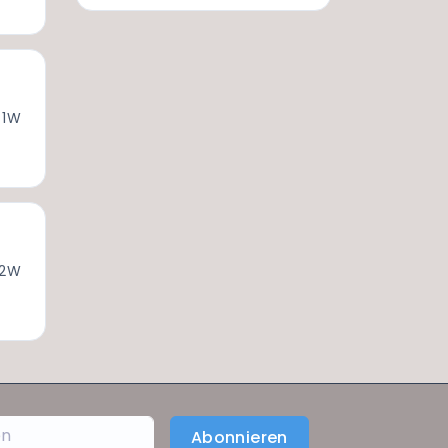
 1W
 2W
Abonnieren