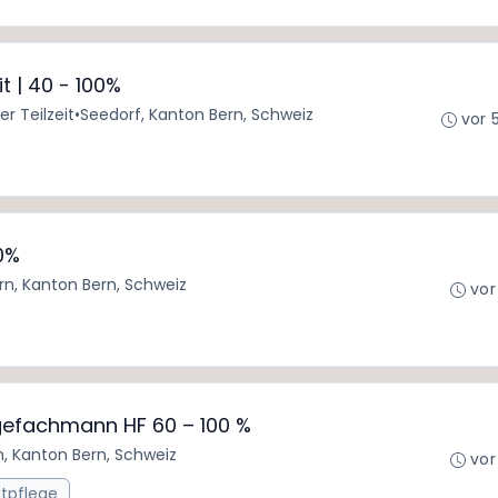
 | 40 - 100%
er Teilzeit
•
Seedorf, Kanton Bern, Schweiz
vor 
0%
rn, Kanton Bern, Schweiz
vor
legefachmann HF 60 – 100 %
n, Kanton Bern, Schweiz
vor
itpflege