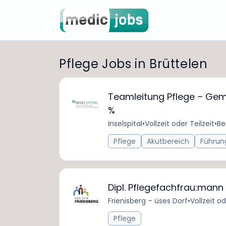
Pflege Jobs in Brüttelen
Teamleitung Pflege – Gemi
%
Inselspital
•
Vollzeit oder Teilzeit
•
Be
Pflege
Akutbereich
Führun
Dipl. Pflegefachfrau:mann 
Frienisberg – üses Dorf
•
Vollzeit od
Pflege