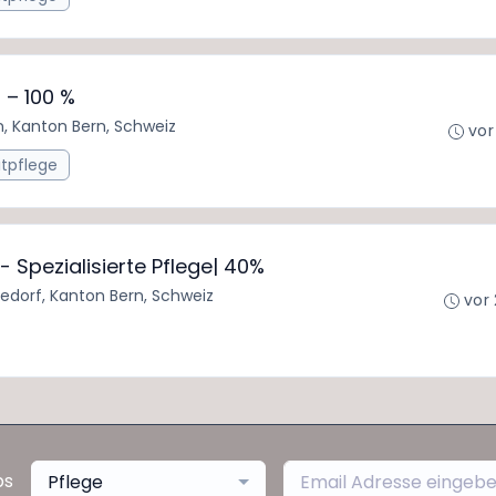
 – 100 %
n, Kanton Bern, Schweiz
vor
itpflege
- Spezialisierte Pflege| 40%
edorf, Kanton Bern, Schweiz
vor
bs
Pflege