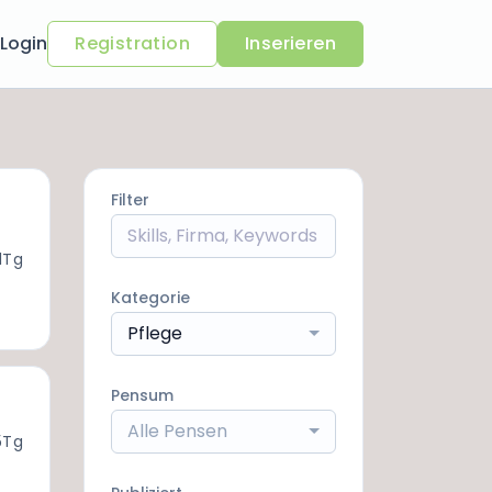
Login
Registration
Inserieren
Filter
1Tg
Kategorie
Pflege
Pensum
Alle Pensen
5Tg