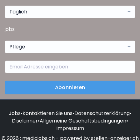
Täglich
jobs
Pflege
Abonnieren
Jobs
•
Kontaktieren Sie uns
•
Datenschutzerklärung
•
Disclaimer
•
Allgemeine Geschäftsbedingungen
•
Impressum
© 2026 : medicjobs.ch - powered by stellen-anzeiger.ch