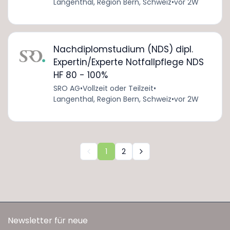
Langenthal, Region Bern, Schweiz
•
vor 2W
Nachdiplomstudium (NDS) dipl.
Expertin/Experte Notfallpflege NDS
HF 80 - 100%
SRO AG
•
Vollzeit oder Teilzeit
•
Langenthal, Region Bern, Schweiz
•
vor 2W
1
2
Newsletter für neue