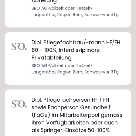
Abteilung
SRO AG
•
Vollzeit oder Teilzeit
•
Langenthal, Region Bern, Schweiz
•
vor 3Tg
Dipl. Pflegefachfrau/-mann HF/FH
80 - 100%, Interdisziplinäre
Privatabteilung
SRO AG
•
Vollzeit oder Teilzeit
•
Langenthal, Region Bern, Schweiz
•
vor 3Tg
Dipl. Pflegefachperson HF / FH
sowie Fachperson Gesundheit
(FaGe) im Mitarbeiterpool gemäss
ihren Verfügbarkeiten oder auch
als Springer-Einsätze 50-100%