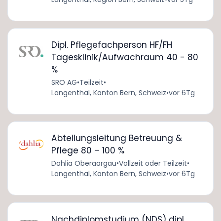
Dipl. Pflegefachperson HF/FH
Tagesklinik/Aufwachraum 40 - 80
%
SRO AG
•
Teilzeit
•
Langenthal, Kanton Bern, Schweiz
•
vor 6Tg
Abteilungsleitung Betreuung &
Pflege 80 – 100 %
Dahlia Oberaargau
•
Vollzeit oder Teilzeit
•
Langenthal, Kanton Bern, Schweiz
•
vor 6Tg
Nachdiplomstudium (NDS) dipl.