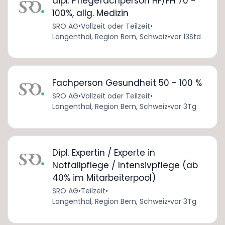
dipl. Pflegefachperson HF/FH 70 -
100%, allg. Medizin
SRO AG
•
Vollzeit oder Teilzeit
•
Langenthal, Region Bern, Schweiz
•
vor 13Std
Fachperson Gesundheit 50 - 100 %
SRO AG
•
Vollzeit oder Teilzeit
•
Langenthal, Region Bern, Schweiz
•
vor 3Tg
Dipl. Expertin / Experte in
Notfallpflege / Intensivpflege (ab
40% im Mitarbeiterpool)
SRO AG
•
Teilzeit
•
Langenthal, Region Bern, Schweiz
•
vor 3Tg