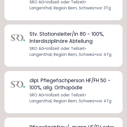
SRO AG
•
Vollzeit oder Teilzeit
•
Langenthal, Region Bern, Schweiz
•
vor 3Tg
Stv. Stationsleiter/in 80 - 100%,
Interdisziplinäre Abteilung
SRO AG
•
Vollzeit oder Teilzeit
•
Langenthal, Region Bern, Schweiz
•
vor 4Tg
dipl. Pflegefachperson HF/FH 50 -
100%, allg. Orthopädie
SRO AG
•
Vollzeit oder Teilzeit
•
Langenthal, Region Bern, Schweiz
•
vor 4Tg