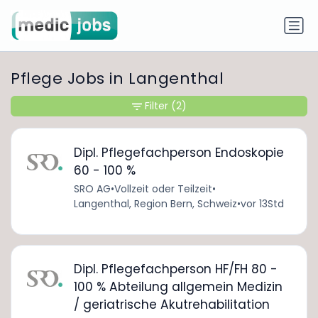
Pflege Jobs in Langenthal
Filter
(2)
Dipl. Pflegefachperson Endoskopie
60 - 100 %
SRO AG
•
Vollzeit oder Teilzeit
•
Langenthal, Region Bern, Schweiz
•
vor 13Std
Dipl. Pflegefachperson HF/FH 80 -
100 % Abteilung allgemein Medizin
/ geriatrische Akutrehabilitation