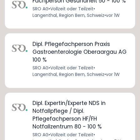
Fachperson Gesundheit 50 - 100 %
SRO AG
•
Vollzeit oder Teilzeit
•
Langenthal, Region Bern, Schweiz
•
vor 1W
Dipl. Pflegefachperson Praxis
Gastroenterologie Oberaargau AG
100 %
SRO AG
•
Vollzeit oder Teilzeit
•
Langenthal, Region Bern, Schweiz
•
vor 1W
Dipl. Expertin/Experte NDS in
Notfallpflege / Dipl.
Pflegefachperson HF/FH
Notfallzentrum 80 - 100 %
SRO AG
•
Vollzeit oder Teilzeit
•