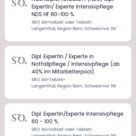
Expertin/ Experte Intensivpflege
NDS HF 80-100 %
SRO AG
•
Vollzeit oder Teilzeit
•
Langenthal, Region Bern, Schweiz
•
vor 1W
Dipl. Expertin / Experte in
Notfallpflege / Intensivpflege (ab
40% im Mitarbeiterpool)
SRO AG
•
Teilzeit
•
Langenthal, Region Bern, Schweiz
•
vor 1W
Dipl. Expertin/Experte Intensivpflege
60 - 100 %
SRO AG
•
Vollzeit oder Teilzeit
•
Langenthal, Region Bern, Schweiz
•
vor 1W