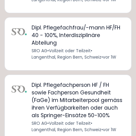
Dipl. Pflegefachfrau/-mann HF/FH
40 - 100%, Interdisziplinäre
Abteilung
SRO AG
•
Vollzeit oder Teilzeit
•
Langenthal, Region Bern, Schweiz
•
vor 1W
Dipl. Pflegefachperson HF / FH
sowie Fachperson Gesundheit
(FaGe) im Mitarbeiterpool gemäss
ihren Verfügbarkeiten oder auch
als Springer-Einsätze 50-100%
SRO AG
•
Vollzeit oder Teilzeit
•
Langenthal, Region Bern, Schweiz
•
vor 1W