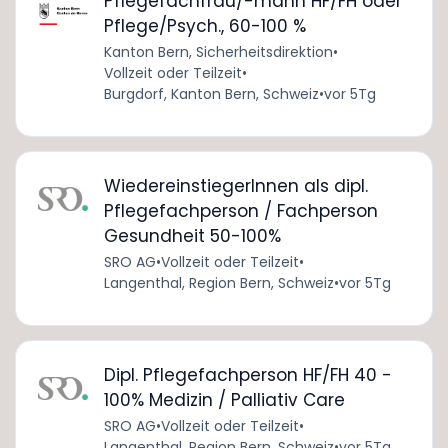
Pflegefachfrau/-mann HF/FH oder
Pflege/Psych., 60-100 %
Kanton Bern, Sicherheitsdirektion
•
Vollzeit oder Teilzeit
•
Burgdorf, Kanton Bern, Schweiz
•
vor 5Tg
WiedereinstiegerInnen als dipl.
Pflegefachperson / Fachperson
Gesundheit 50-100%
SRO AG
•
Vollzeit oder Teilzeit
•
Langenthal, Region Bern, Schweiz
•
vor 5Tg
Dipl. Pflegefachperson HF/FH 40 -
100% Medizin / Palliativ Care
SRO AG
•
Vollzeit oder Teilzeit
•
Langenthal, Region Bern, Schweiz
•
vor 5Tg