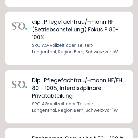
dipl. Pflegefachfrau/-mann HF
(Betriebsanstellung) Fokus P 80-
100%
SRO AG
•
Vollzeit oder Teilzeit
•
Langenthal, Region Bern, Schweiz
•
vor 1W
Dipl. Pflegefachfrau/-mann HF/FH
80 - 100%, Interdisziplinäre
Privatabteilung
SRO AG
•
Vollzeit oder Teilzeit
•
Langenthal, Region Bern, Schweiz
•
vor 1W