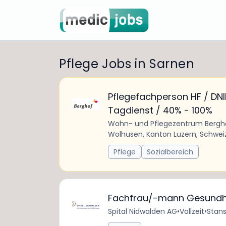
Pflege Jobs in Sarnen
Pflegefachperson HF / DNII
Tagdienst / 40% - 100%
Wohn- und Pflegezentrum Bergh
Wolhusen, Kanton Luzern, Schwei
Pflege
Sozialbereich
Fachfrau/-mann Gesundhe
Spital Nidwalden AG
•
Vollzeit
•
Stans