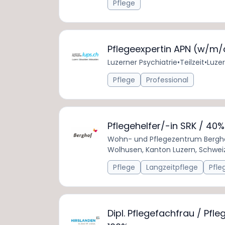
Pflege
Pflegeexpertin APN (w/m/
Luzerner Psychiatrie
•
Teilzeit
•
Luzer
Pflege
Professional
Pflegehelfer/-in SRK / 40%
Wohn- und Pflegezentrum Bergh
Wolhusen, Kanton Luzern, Schwei
Pflege
Langzeitpflege
Pfle
Dipl. Pflegefachfrau / Pfl