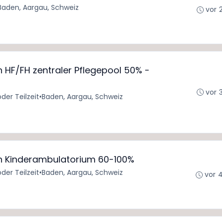
Baden, Aargau, Schweiz
vor 
 HF/FH zentraler Pflegepool 50% -
vor 
oder Teilzeit
•
Baden, Aargau, Schweiz
n Kinderambulatorium 60-100%
oder Teilzeit
•
Baden, Aargau, Schweiz
vor 