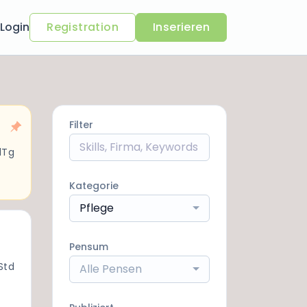
Login
Registration
Inserieren
Filter
1Tg
Kategorie
Pflege
Pensum
Std
Alle Pensen