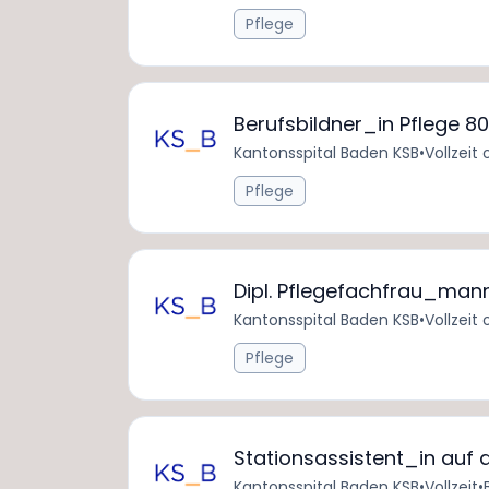
Pflege
Berufsbildner_in Pflege 8
Kantonsspital Baden KSB
•
Vollzeit 
Pflege
Dipl. Pflegefachfrau_man
Kantonsspital Baden KSB
•
Vollzeit 
Pflege
Stationsassistent_in auf 
Kantonsspital Baden KSB
•
Vollzeit
•