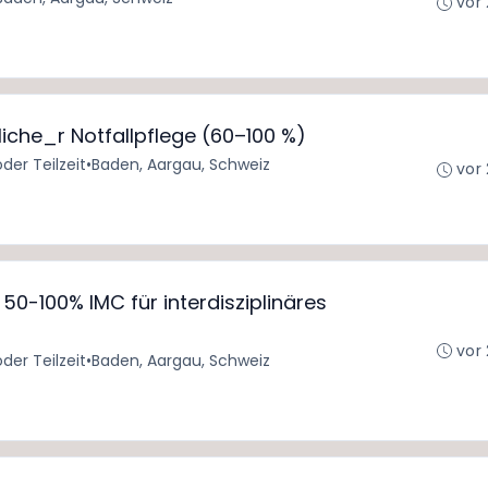
vor
iche_r Notfallpflege (60–100 %)
oder Teilzeit
•
Baden, Aargau, Schweiz
vor
50-100% IMC für interdisziplinäres
vor
oder Teilzeit
•
Baden, Aargau, Schweiz