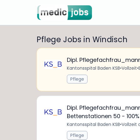
Pflege Jobs in Windisch
Dipl. Pflegefachfrau_mann
Kantonsspital Baden KSB
•
Vollzeit
•
Pflege
Dipl. Pflegefachfrau_mann
Bettenstationen 50 - 100%
Kantonsspital Baden KSB
•
Vollzeit 
Pflege