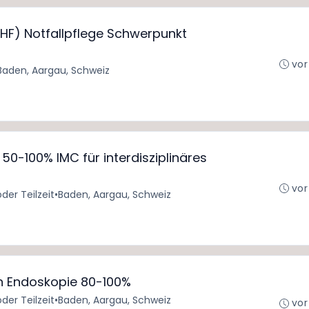
F) Notfallpflege Schwerpunkt
vor
Baden, Aargau, Schweiz
50-100% IMC für interdisziplinäres
vor
oder Teilzeit
•
Baden, Aargau, Schweiz
n Endoskopie 80-100%
oder Teilzeit
•
Baden, Aargau, Schweiz
vor