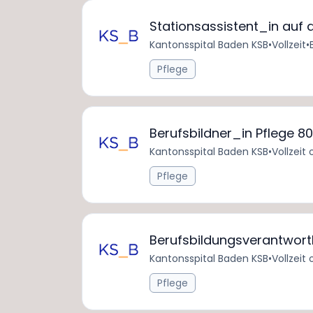
Stationsassistent_in auf 
Kantonsspital Baden KSB
•
Vollzeit
•
Pflege
Berufsbildner_in Pflege 8
Kantonsspital Baden KSB
•
Vollzeit 
Pflege
Berufsbildungsverantwortl
Kantonsspital Baden KSB
•
Vollzeit 
Pflege