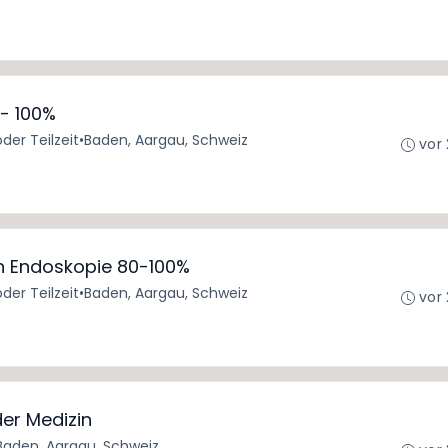
0- 100%
oder Teilzeit
•
Baden, Aargau, Schweiz
vor
n Endoskopie 80-100%
oder Teilzeit
•
Baden, Aargau, Schweiz
vor
der Medizin
Baden, Aargau, Schweiz