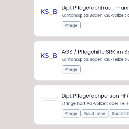
Dipl. Pflegefachfrau_man
Kantonsspital Baden KSB
•
Vollzeit 
Pflege
AGS / Pflegehilfe SRK im
Kantonsspital Baden KSB
•
Teilzeit
•
Pflege
Dipl. Pflegefachperson H
Effingerhort AG
•
Vollzeit oder Teilz
Pflege
Psychiatrie
Suchthil