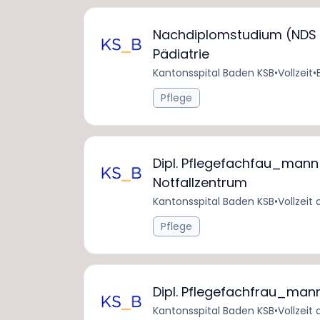
Nachdiplomstudium (NDS H
Pädiatrie
Kantonsspital Baden KSB
•
Vollzeit
•
Pflege
Dipl. Pflegefachfau_mann 
Notfallzentrum
Kantonsspital Baden KSB
•
Vollzeit 
Pflege
Dipl. Pflegefachfrau_man
Kantonsspital Baden KSB
•
Vollzeit 