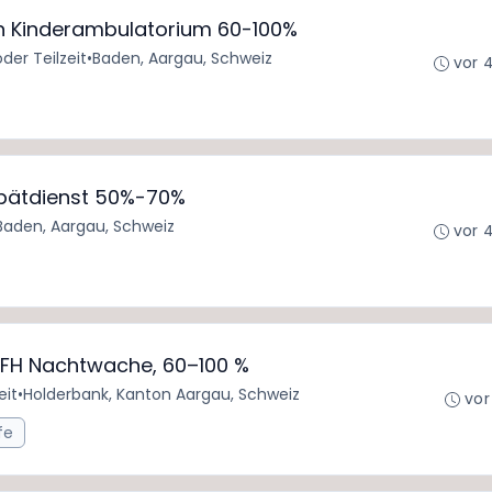
n Kinderambulatorium 60-100%
oder Teilzeit
•
Baden, Aargau, Schweiz
vor 
 Spätdienst 50%-70%
Baden, Aargau, Schweiz
vor 
F/FH Nachtwache, 60–100 %
eit
•
Holderbank, Kanton Aargau, Schweiz
vor
fe