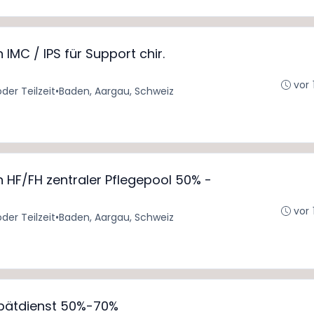
IMC / IPS für Support chir.
vor 
oder Teilzeit
•
Baden, Aargau, Schweiz
 HF/FH zentraler Pflegepool 50% -
vor 
oder Teilzeit
•
Baden, Aargau, Schweiz
 Spätdienst 50%-70%