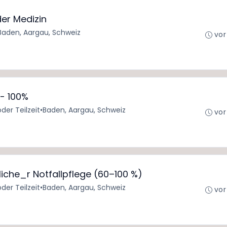
der Medizin
Baden, Aargau, Schweiz
vor
0- 100%
oder Teilzeit
•
Baden, Aargau, Schweiz
vor
iche_r Notfallpflege (60–100 %)
oder Teilzeit
•
Baden, Aargau, Schweiz
vor