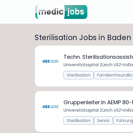
Sterilisation Jobs in Baden
Techn. Sterilisationsassist
Universitätsspital Zürich USZ
•
Vollz
Sterilisation
Familienfreundlic
Gruppenleiter:in AEMP 80-
Universitätsspital Zürich USZ
•
Vollz
Sterilisation
Senior
Führun