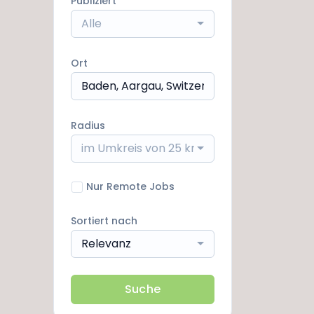
Publiziert
Alle
Ort
Radius
im Umkreis von 25 km
Nur Remote Jobs
Sortiert nach
Relevanz
Suche