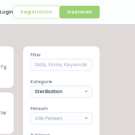
Login
Registration
Inserieren
Filter
6Tg
Kategorie
Sterilisation
Pensum
 1W
Alle Pensen