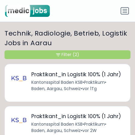
Technik, Radiologie, Betrieb, Logistik
Jobs in Aarau
Filter
(2)
Praktikant_in Logistik 100% (1 Jahr)
Kantonsspital Baden KSB
•
Praktikum
•
Baden, Aargau, Schweiz
•
vor 1Tg
Praktikant_in Logistik 100% (1 Jahr)
Kantonsspital Baden KSB
•
Praktikum
•
Baden, Aargau, Schweiz
•
vor 2W