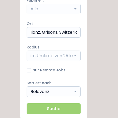
Publiziert
Alle
Ort
Radius
im Umkreis von 25 km
Nur Remote Jobs
Sortiert nach
Relevanz
Suche