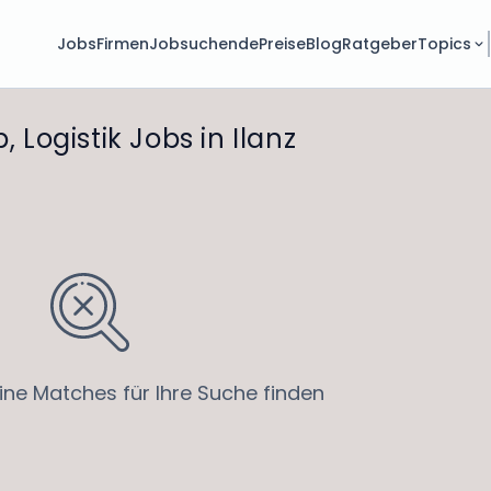
Jobs
Firmen
Jobsuchende
Preise
Blog
Ratgeber
Topics
, Logistik Jobs in Ilanz
ine Matches für Ihre Suche finden