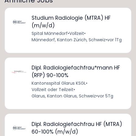
Ähnliche Jobs
Studium Radiologie (MTRA) HF
(m/w/d)
Spital Männedorf
•
Vollzeit
•
Männedorf, Kanton Zürich, Schweiz
•
vor 1Tg
Dipl. Radiologiefachfrau*mann HF
(RFP) 90-100%
Kantonsspital Glarus KSGL
•
Vollzeit oder Teilzeit
•
Glarus, Kanton Glarus, Schweiz
•
vor 5Tg
Dipl. Radiologiefachfrau HF (MTRA)
60-100% (m/w/d)