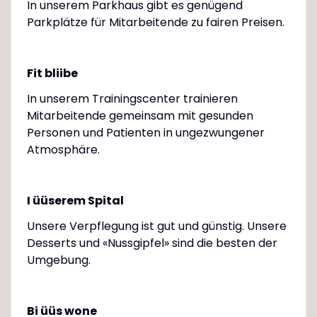
In unserem Parkhaus gibt es genügend
Parkplätze für Mitarbeitende zu fairen Preisen.
Fit bliibe
In unserem Trainingscenter trainieren
Mitarbeitende gemeinsam mit gesunden
Personen und Patienten in ungezwungener
Atmosphäre.
I üüserem Spital
Unsere Verpflegung ist gut und günstig. Unsere
Desserts und «Nussgipfel» sind die besten der
Umgebung.
Bi üüs wone