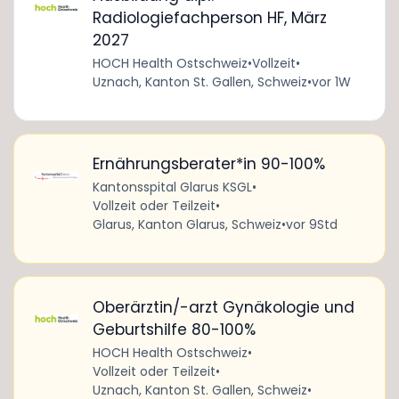
Radiologiefachperson HF, März
2027
HOCH Health Ostschweiz
•
Vollzeit
•
Uznach, Kanton St. Gallen, Schweiz
•
vor 1W
Ernährungsberater*in 90-100%
Kantonsspital Glarus KSGL
•
Vollzeit oder Teilzeit
•
Glarus, Kanton Glarus, Schweiz
•
vor 9Std
Oberärztin/-arzt Gynäkologie und
Geburtshilfe 80-100%
HOCH Health Ostschweiz
•
Vollzeit oder Teilzeit
•
Uznach, Kanton St. Gallen, Schweiz
•