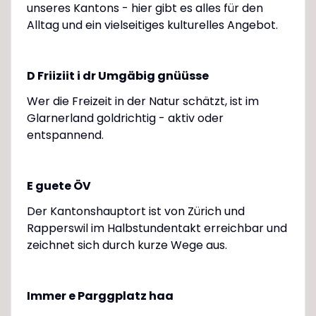
unseres Kantons - hier gibt es alles für den
Alltag und ein vielseitiges kulturelles Angebot.
D Friiziit i dr Umgäbig gnüüsse
Wer die Freizeit in der Natur schätzt, ist im
Glarnerland goldrichtig - aktiv oder
entspannend.
E guete ÖV
Der Kantonshauptort ist von Zürich und
Rapperswil im Halbstundentakt erreichbar und
zeichnet sich durch kurze Wege aus.
Immer e Parggplatz haa