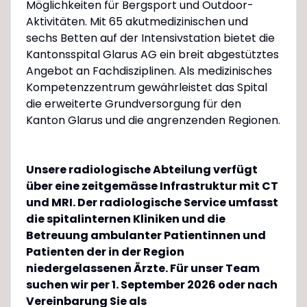
Möglichkeiten für Bergsport und Outdoor-
Aktivitäten. Mit 65 akutmedizinischen und
sechs Betten auf der Intensivstation bietet die
Kantonsspital Glarus AG ein breit abgestütztes
Angebot an Fachdisziplinen. Als medizinisches
Kompetenzzentrum gewährleistet das Spital
die erweiterte Grundversorgung für den
Kanton Glarus und die angrenzenden Regionen.
Unsere radiologische Abteilung verfügt
über eine zeitgemässe Infrastruktur mit CT
und MRI. Der radiologische Service umfasst
die spitalinternen Kliniken und die
Betreuung ambulanter Patientinnen und
Patienten der in der Region
niedergelassenen Ärzte. Für unser Team
suchen wir per 1. September 2026 oder nach
Vereinbarung Sie als