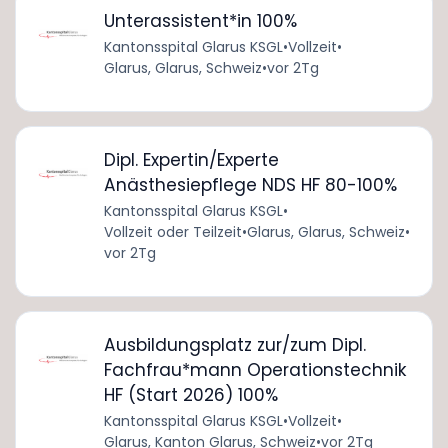
Unterassistent*in 100%
Kantonsspital Glarus KSGL
•
Vollzeit
•
Glarus, Glarus, Schweiz
•
vor 2Tg
Dipl. Expertin/Experte
Anästhesiepflege NDS HF 80-100%
Kantonsspital Glarus KSGL
•
Vollzeit oder Teilzeit
•
Glarus, Glarus, Schweiz
•
vor 2Tg
Ausbildungsplatz zur/zum Dipl.
Fachfrau*mann Operationstechnik
HF (Start 2026) 100%
Kantonsspital Glarus KSGL
•
Vollzeit
•
Glarus, Kanton Glarus, Schweiz
•
vor 2Tg