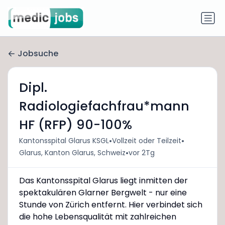
Jobsuche
Dipl.
Radiologiefachfrau*mann
HF (RFP) 90-100%
•
•
Kantonsspital Glarus KSGL
Vollzeit oder Teilzeit
•
Glarus, Kanton Glarus, Schweiz
vor 2Tg
Das Kantonsspital Glarus liegt inmitten der
spektakulären Glarner Bergwelt - nur eine
Stunde von Zürich entfernt. Hier verbindet sich
die hohe Lebensqualität mit zahlreichen