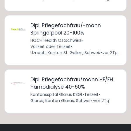
Dipl. Pflegefachfrau/-mann
Springerpool 20-100%
HOCH Health Ostschweiz
•
Vollzeit oder Teilzeit
•
Uznach, Kanton St. Gallen, Schweiz
•
vor 2Tg
Dipl. Pflegefachfrau*mann HF/FH
Hämodialyse 40-50%
Kantonsspital Glarus KSGL
•
Teilzeit
•
Glarus, Kanton Glarus, Schweiz
•
vor 2Tg