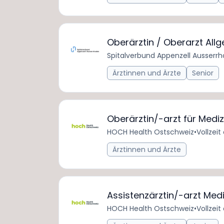
Oberärztin / Oberarzt Al
Spitalverbund Appenzell Ausserr
Ärztinnen und Ärzte
Senior
Oberärztin/-arzt für Medi
HOCH Health Ostschweiz
•
Vollzeit
Ärztinnen und Ärzte
Assistenzärztin/-arzt Med
HOCH Health Ostschweiz
•
Vollzeit