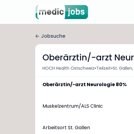
Jobsuche
Oberärztin/-arzt Neu
•
•
HOCH Health Ostschweiz
Teilzeit
St. Gallen
Oberärztin/-arzt Neurologie 80%
Muskelzentrum/ALS Clinic
Arbeitsort St. Gallen