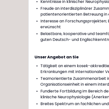
Kenntnisse in klinischer Neurophysi
Freude an interdisziplinärer Zusam
patientenorientierten Betreuung in
Interesse an Forschungsprojekten; E
erwünscht
Belastbare, kooperative und teamfä
guten Deutsch- und Englischkenntni
Unser Angebot an Sie
Tätigkeit an einem kosek-akkrediti
Erkrankungen mit internationaler 
Teamorientierte Zusammenarbeit in 
Organisationseinheit in einem inter
Fundierte Fortbildung im Bereich d
klinische Neurophysiologie (Anerke
Breites Spektrum an fachlichen und