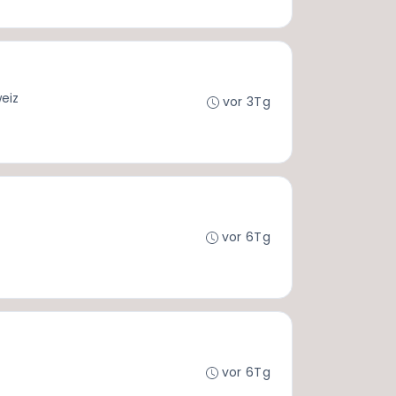
eiz
vor 3Tg
vor 6Tg
vor 6Tg