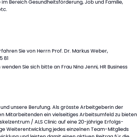
 im Bereich Gesundheitsförderung, Job und Familie,
tc.
fahren Sie von Herrn Prof. Dr. Markus Weber,
5 81
enden Sie sich bitte an Frau Nina Jenni, HR Business
 und unsere Berufung. Als grösste Arbeitgeberin der
n Mitarbeitenden ein vielseitiges Arbeitsumfeld zu bieten
elzentrum / ALS Clinic auf eine 20-jährige Erfolgs-
ige Weiterentwicklung jedes einzelnen Team-Mitglieds
wicklung und leisten damit einen aktiven Beitrag für die