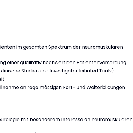
atienten im gesamten Spektrum der neuromuskulären
ng einer qualitativ hochwertigen Patientenversorgung
linische Studien und Investigator Initiated Trials)
it
 Teilnahme an regelmässigen Fort- und Weiterbildungen
Neurologie mit besonderem Interesse an neuromuskulären