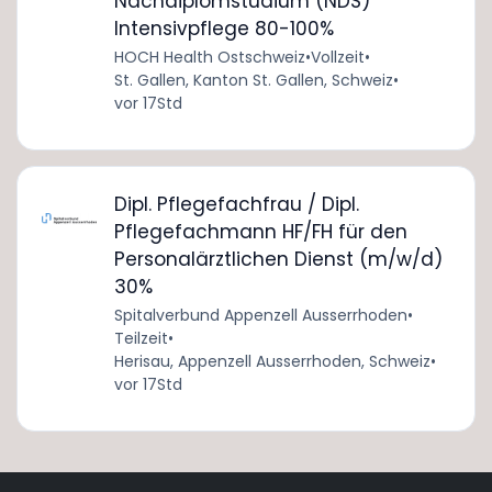
Nachdiplomstudium (NDS)
Intensivpflege 80-100%
HOCH Health Ostschweiz
•
Vollzeit
•
St. Gallen, Kanton St. Gallen, Schweiz
•
vor 17Std
Dipl. Pflegefachfrau / Dipl.
Pflegefachmann HF/FH für den
Personalärztlichen Dienst (m/w/d)
30%
Spitalverbund Appenzell Ausserrhoden
•
Teilzeit
•
Herisau, Appenzell Ausserrhoden, Schweiz
•
vor 17Std