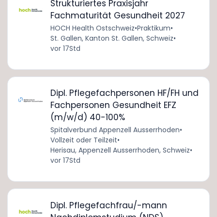
Strukturiertes Praxisjahr
Fachmaturität Gesundheit 2027
HOCH Health Ostschweiz
•
Praktikum
•
St. Gallen, Kanton St. Gallen, Schweiz
•
vor 17Std
Dipl. Pflegefachpersonen HF/FH und
Fachpersonen Gesundheit EFZ
(m/w/d) 40-100%
Spitalverbund Appenzell Ausserrhoden
•
Vollzeit oder Teilzeit
•
Herisau, Appenzell Ausserrhoden, Schweiz
•
vor 17Std
Dipl. Pflegefachfrau/-mann