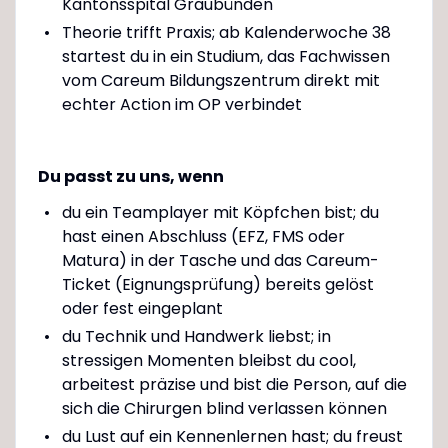
Kantonsspital Graubünden
Theorie trifft Praxis; ab Kalenderwoche 38
startest du in ein Studium, das Fachwissen
vom Careum Bildungszentrum direkt mit
echter Action im OP verbindet
Du passt zu uns, wenn
du ein Teamplayer mit Köpfchen bist; du
hast einen Abschluss (EFZ, FMS oder
Matura) in der Tasche und das Careum-
Ticket (Eignungsprüfung) bereits gelöst
oder fest eingeplant
du Technik und Handwerk liebst; in
stressigen Momenten bleibst du cool,
arbeitest präzise und bist die Person, auf die
sich die Chirurgen blind verlassen können
du Lust auf ein Kennenlernen hast; du freust