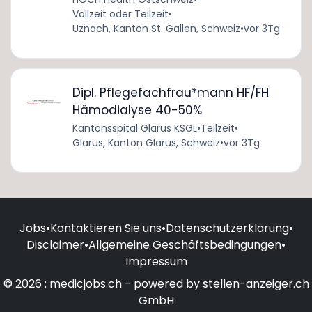
Vollzeit oder Teilzeit
•
Uznach, Kanton St. Gallen, Schweiz
•
vor 3Tg
Dipl. Pflegefachfrau*mann HF/FH
Hämodialyse 40-50%
Kantonsspital Glarus KSGL
•
Teilzeit
•
Glarus, Kanton Glarus, Schweiz
•
vor 3Tg
Jobs
•
Kontaktieren Sie uns
•
Datenschutzerklärung
•
Disclaimer
•
Allgemeine Geschäftsbedingungen
•
Impressum
© 2026 : medicjobs.ch - powered by stellen-anzeiger.ch
GmbH