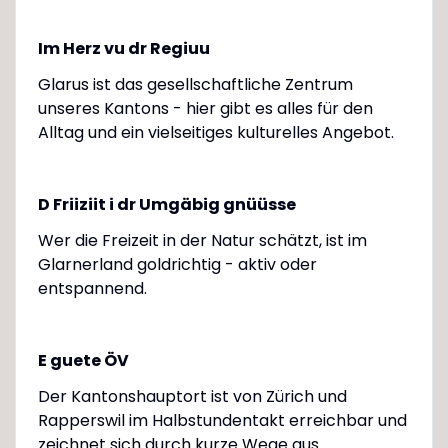
Im Herz vu dr Regiuu
Glarus ist das gesellschaftliche Zentrum
unseres Kantons - hier gibt es alles für den
Alltag und ein vielseitiges kulturelles Angebot.
D Friiziit i dr Umgäbig gnüüsse
Wer die Freizeit in der Natur schätzt, ist im
Glarnerland goldrichtig - aktiv oder
entspannend.
E guete ÖV
Der Kantonshauptort ist von Zürich und
Rapperswil im Halbstundentakt erreichbar und
zeichnet sich durch kurze Wege aus.