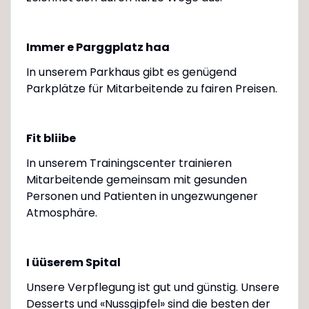
Immer e Parggplatz haa
In unserem Parkhaus gibt es genügend
Parkplätze für Mitarbeitende zu fairen Preisen.
Fit bliibe
In unserem Trainingscenter trainieren
Mitarbeitende gemeinsam mit gesunden
Personen und Patienten in ungezwungener
Atmosphäre.
I üüserem Spital
Unsere Verpflegung ist gut und günstig. Unsere
Desserts und «Nussgipfel» sind die besten der