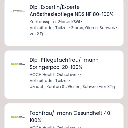
Dipl. Expertin/Experte
Anästhesiepflege NDS HF 80-100%
Kantonsspital Glarus KSGL
•
Vollzeit oder Teilzeit
•
Glarus, Glarus, Schweiz
•
vor 3Tg
Dipl. Pflegefachfrau/-mann
Springerpool 20-100%
HOCH Health Ostschweiz
•
Vollzeit oder Teilzeit
•
Uznach, Kanton St. Gallen, Schweiz
•
vor 3Tg
Fachfrau/-mann Gesundheit 40-
100%
HOCH Health Ostschweiz
•