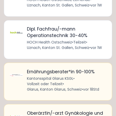
Uznach, Kanton St. Gallen, Schweiz
•
vor 1W
Dipl. Fachfrau/-mann
Operationstechnik 30-40%
HOCH Health Ostschweiz
•
Teilzeit
•
Uznach, Kanton St. Gallen, Schweiz
•
vor 1W
Ernährungsberater*in 90-100%
Kantonsspital Glarus KSGL
•
Vollzeit oder Teilzeit
•
Glarus, Kanton Glarus, Schweiz
•
vor 18Std
Oberärztin/-arzt Gynäkologie und