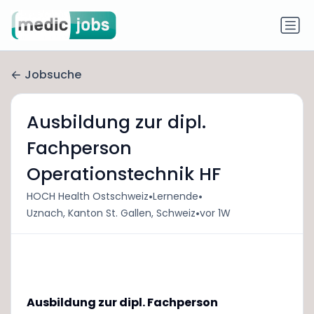
Jobsuche
Ausbildung zur dipl.
Fachperson
Operationstechnik HF
•
•
HOCH Health Ostschweiz
Lernende
•
Uznach, Kanton St. Gallen, Schweiz
vor 1W
Ausbildung zur dipl. Fachperson