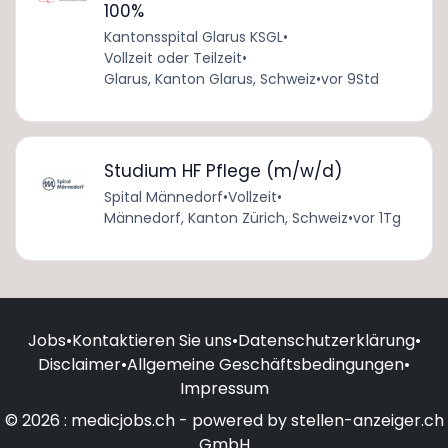
100%
Kantonsspital Glarus KSGL
•
Vollzeit oder Teilzeit
•
Glarus, Kanton Glarus, Schweiz
•
vor 9Std
Studium HF Pflege (m/w/d)
Spital Männedorf
•
Vollzeit
•
Männedorf, Kanton Zürich, Schweiz
•
vor 1Tg
Jobs
•
Kontaktieren Sie uns
•
Datenschutzerklärung
•
Disclaimer
•
Allgemeine Geschäftsbedingungen
•
Impressum
© 2026 : medicjobs.ch - powered by stellen-anzeiger.ch
GmbH