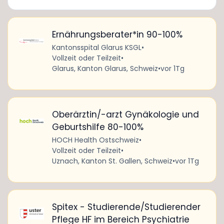
Ernährungsberater*in 90-100%
Kantonsspital Glarus KSGL
•
Vollzeit oder Teilzeit
•
Glarus, Kanton Glarus, Schweiz
•
vor 1Tg
Oberärztin/-arzt Gynäkologie und
Geburtshilfe 80-100%
HOCH Health Ostschweiz
•
Vollzeit oder Teilzeit
•
Uznach, Kanton St. Gallen, Schweiz
•
vor 1Tg
Spitex - Studierende/Studierender
Pflege HF im Bereich Psychiatrie