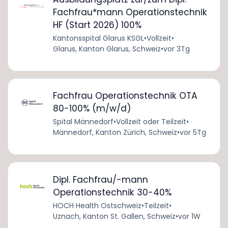
Fachfrau*mann Operationstechnik
HF (Start 2026) 100%
Kantonsspital Glarus KSGL
•
Vollzeit
•
Glarus, Kanton Glarus, Schweiz
•
vor 3Tg
Fachfrau Operationstechnik OTA
80-100% (m/w/d)
Spital Männedorf
•
Vollzeit oder Teilzeit
•
Männedorf, Kanton Zürich, Schweiz
•
vor 5Tg
Dipl. Fachfrau/-mann
Operationstechnik 30-40%
HOCH Health Ostschweiz
•
Teilzeit
•
Uznach, Kanton St. Gallen, Schweiz
•
vor 1W