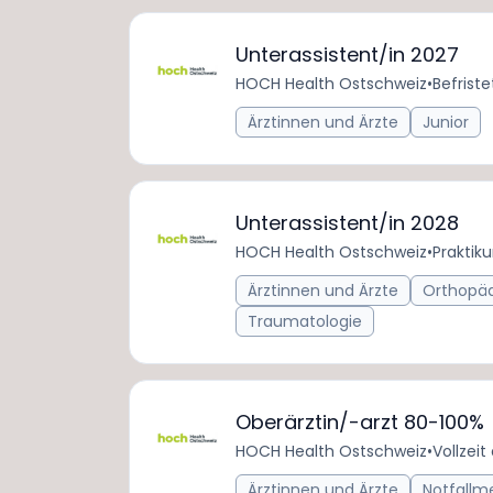
Unterassistent/in 2027
HOCH Health Ostschweiz
•
Befriste
Ärztinnen und Ärzte
Junior
Unterassistent/in 2028
HOCH Health Ostschweiz
•
Praktik
Ärztinnen und Ärzte
Orthopäd
Traumatologie
Oberärztin/-arzt 80-100%
HOCH Health Ostschweiz
•
Vollzeit
Ärztinnen und Ärzte
Notfallm