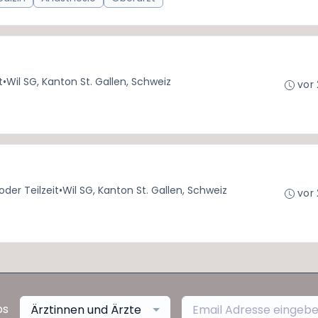
t
•
Wil SG, Kanton St. Gallen, Schweiz
vor
 oder Teilzeit
•
Wil SG, Kanton St. Gallen, Schweiz
vor
bs
Ärztinnen und Ärzte