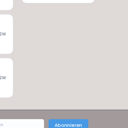
 2W
 2W
Abonnieren