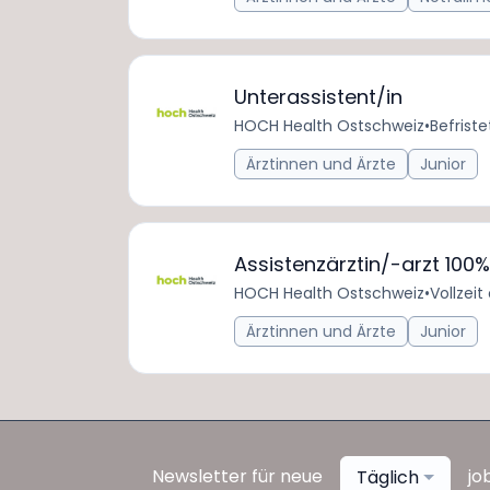
Unterassistent/in
HOCH Health Ostschweiz
•
Befriste
Ärztinnen und Ärzte
Junior
Assistenzärztin/-arzt 100%
HOCH Health Ostschweiz
•
Vollzeit
Ärztinnen und Ärzte
Junior
Newsletter für neue
jo
Täglich