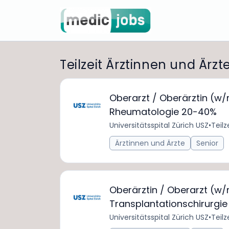
Teilzeit Ärztinnen und Ärzt
Oberarzt / Oberärztin (w/m
Rheumatologie 20-40%
Universitätsspital Zürich USZ
•
Teilz
Ärztinnen und Ärzte
Senior
Oberärztin / Oberarzt (w
Transplantationschirurgi
Universitätsspital Zürich USZ
•
Teilz