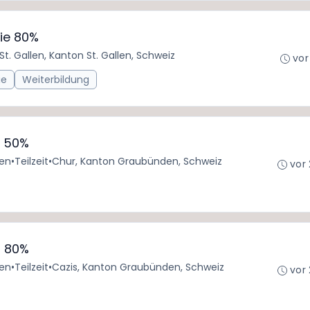
ie 80%
St. Gallen, Kanton St. Gallen, Schweiz
vor
ie
Weiterbildung
- 50%
den
•
Teilzeit
•
Chur, Kanton Graubünden, Schweiz
vor
- 80%
den
•
Teilzeit
•
Cazis, Kanton Graubünden, Schweiz
vor