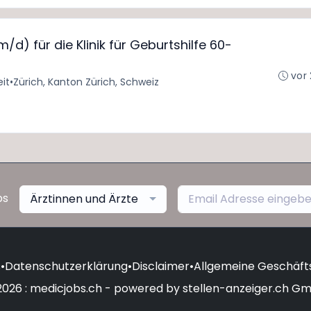
/d) für die Klinik für Geburtshilfe 60-
vor
eit
•
Zürich, Kanton Zürich, Schweiz
bs
Ärztinnen und Ärzte
s
•
Datenschutzerklärung
•
Disclaimer
•
Allgemeine Geschäf
2026 : medicjobs.ch - powered by stellen-anzeiger.ch G