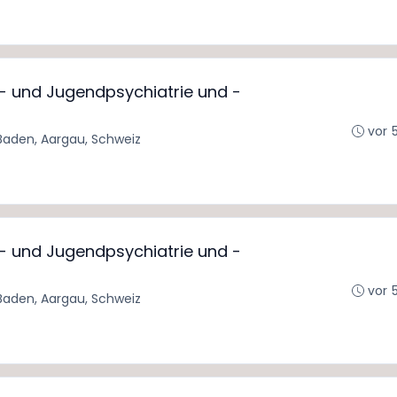
r- und Jugendpsychiatrie und -
vor 
Baden, Aargau, Schweiz
r- und Jugendpsychiatrie und -
vor 
Baden, Aargau, Schweiz