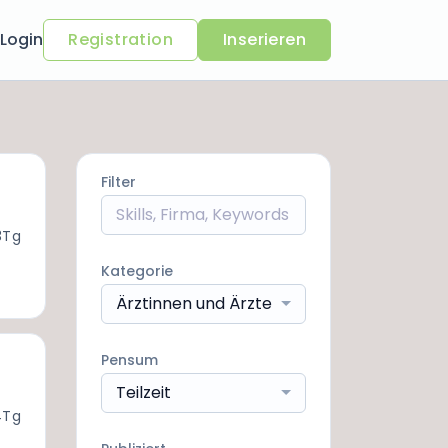
Login
Registration
Inserieren
Filter
3Tg
Kategorie
Ärztinnen und Ärzte
Pensum
Teilzeit
4Tg