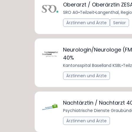
Oberarzt / Oberärztin ZES
SRO AG
•
Teilzeit
•
Langenthal, Regio
Ärztinnen und Ärzte
Senior
Neurologin/Neurologe (FM
40%
Kantonsspital Baselland KSBL
•
Teilz
Ärztinnen und Ärzte
Nachtärztin / Nachtarzt 4
Psychiatrische Dienste Graubün
Ärztinnen und Ärzte