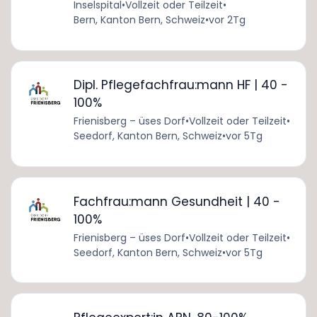
Inselspital
•
Vollzeit oder Teilzeit
•
Bern, Kanton Bern, Schweiz
•
vor 2Tg
Dipl. Pflegefachfrau:mann HF | 40 -
100%
Frienisberg – üses Dorf
•
Vollzeit oder Teilzeit
•
Seedorf, Kanton Bern, Schweiz
•
vor 5Tg
Fachfrau:mann Gesundheit | 40 -
100%
Frienisberg – üses Dorf
•
Vollzeit oder Teilzeit
•
Seedorf, Kanton Bern, Schweiz
•
vor 5Tg