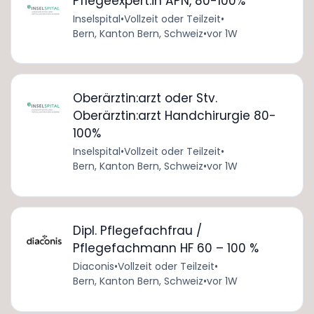
Pflegeexpert:in APN, 80-100%
Inselspital
•
Vollzeit oder Teilzeit
•
Bern, Kanton Bern, Schweiz
•
vor 1W
Oberärztin:arzt oder Stv.
Oberärztin:arzt Handchirurgie 80-
100%
Inselspital
•
Vollzeit oder Teilzeit
•
Bern, Kanton Bern, Schweiz
•
vor 1W
Dipl. Pflegefachfrau /
Pflegefachmann HF 60 – 100 %
Diaconis
•
Vollzeit oder Teilzeit
•
Bern, Kanton Bern, Schweiz
•
vor 1W