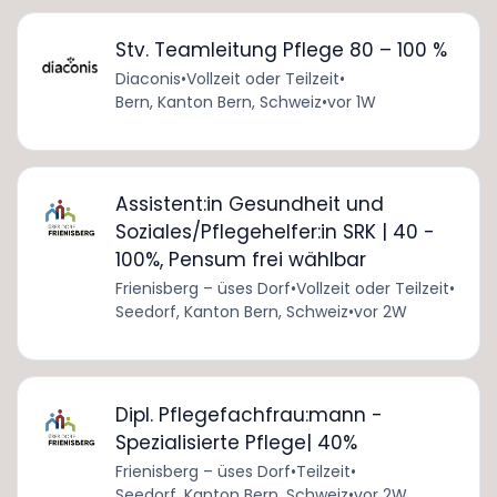
Stv. Teamleitung Pflege 80 – 100 %
Diaconis
•
Vollzeit oder Teilzeit
•
Bern, Kanton Bern, Schweiz
•
vor 1W
Assistent:in Gesundheit und
Soziales/Pflegehelfer:in SRK | 40 -
100%, Pensum frei wählbar
Frienisberg – üses Dorf
•
Vollzeit oder Teilzeit
•
Seedorf, Kanton Bern, Schweiz
•
vor 2W
Dipl. Pflegefachfrau:mann -
Spezialisierte Pflege| 40%
Frienisberg – üses Dorf
•
Teilzeit
•
Seedorf, Kanton Bern, Schweiz
•
vor 2W