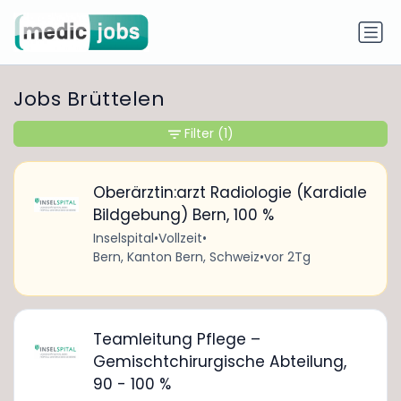
Jobs Brüttelen
Filter
(1)
Oberärztin:arzt Radiologie (Kardiale
Bildgebung) Bern, 100 %
Inselspital
•
Vollzeit
•
Bern, Kanton Bern, Schweiz
•
vor 2Tg
Teamleitung Pflege –
Gemischtchirurgische Abteilung,
90 - 100 %