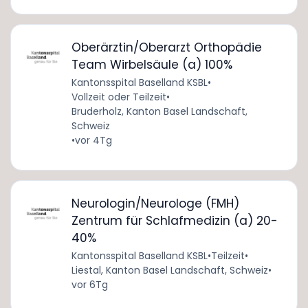
Oberärztin/Oberarzt Orthopädie
Team Wirbelsäule (a) 100%
Kantonsspital Baselland KSBL
•
Vollzeit oder Teilzeit
•
Bruderholz, Kanton Basel Landschaft,
Schweiz
•
vor 4Tg
Neurologin/Neurologe (FMH)
Zentrum für Schlafmedizin (a) 20-
40%
Kantonsspital Baselland KSBL
•
Teilzeit
•
Liestal, Kanton Basel Landschaft, Schweiz
•
vor 6Tg