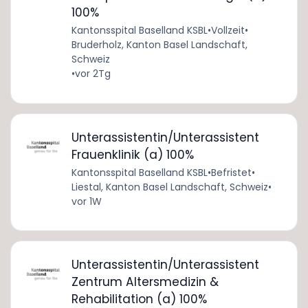
100%
Kantonsspital Baselland KSBL
•
Vollzeit
•
Bruderholz, Kanton Basel Landschaft,
Schweiz
•
vor 2Tg
Unterassistentin/Unterassistent
Frauenklinik (a) 100%
Kantonsspital Baselland KSBL
•
Befristet
•
Liestal, Kanton Basel Landschaft, Schweiz
•
vor 1W
Unterassistentin/Unterassistent
Zentrum Altersmedizin &
Rehabilitation (a) 100%