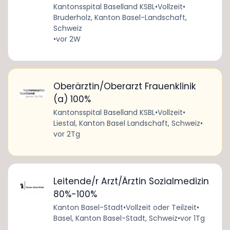
Kantonsspital Baselland KSBL
•
Vollzeit
•
Bruderholz, Kanton Basel-Landschaft,
Schweiz
•
vor 2W
Oberärztin/Oberarzt Frauenklinik
(a) 100%
Kantonsspital Baselland KSBL
•
Vollzeit
•
Liestal, Kanton Basel Landschaft, Schweiz
•
vor 2Tg
Leitende/r Arzt/Ärztin Sozialmedizin
80%-100%
Kanton Basel-Stadt
•
Vollzeit oder Teilzeit
•
Basel, Kanton Basel-Stadt, Schweiz
•
vor 1Tg