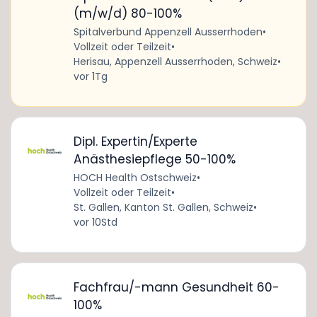
(m/w/d) 80-100%
Spitalverbund Appenzell Ausserrhoden
•
Vollzeit oder Teilzeit
•
Herisau, Appenzell Ausserrhoden, Schweiz
•
vor 1Tg
Dipl. Expertin/Experte
Anästhesiepflege 50-100%
HOCH Health Ostschweiz
•
Vollzeit oder Teilzeit
•
St. Gallen, Kanton St. Gallen, Schweiz
•
vor 10Std
Fachfrau/-mann Gesundheit 60-
100%