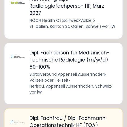
Radiologiefachperson HF, März
2027
HOCH Health Ostschweiz
•
Vollzeit
•
St. Gallen, Kanton St. Gallen, Schweiz
•
vor 1W
Dipl. Fachperson für Medizinisch-
Technische Radiologie (m/w/d)
80-100%
Spitalverbund Appenzell Ausserrhoden
•
Vollzeit oder Teilzeit
•
Herisau, Appenzell Ausserrhoden, Schweiz
•
vor 1W
Dipl. Fachfrau / Dipl. Fachmann
Operationstechnik HF (TOA)